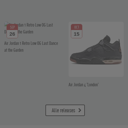
SEP
OCT
26
15
Air Jordan 1 Retro Low OG Last Dance
at the Garden
Air Jordan 4 'London'
Alle releases