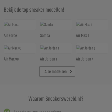
Bekijk de top sneaker modellen!
Air Force
Samba
Air Max 1
Air Max 90
Air Jordan 1
Air Jordan 4
Alle modellen
Waarom Sneakerswereld.nl?
Laagste prijzen voor sneakers