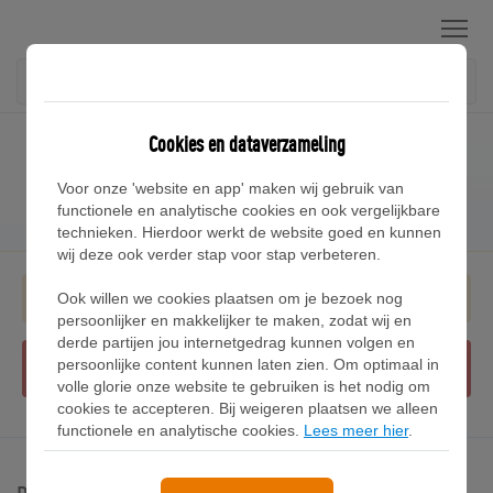
Menu
Cookies en dataverzameling
Online sneakers kopen
Voor onze 'website en app' maken wij gebruik van
Zoek en vergelijk sneakers
functionele en analytische cookies en ook vergelijkbare
technieken. Hierdoor werkt de website goed en kunnen
wij deze ook verder stap voor stap verbeteren.
Ook willen we cookies plaatsen om je bezoek nog
persoonlijker en makkelijker te maken, zodat wij en
derde partijen jou internetgedrag kunnen volgen en
Zoek het beste product
persoonlijke content kunnen laten zien. Om optimaal in
volle glorie onze website te gebruiken is het nodig om
cookies te accepteren. Bij weigeren plaatsen we alleen
functionele en analytische cookies.
Lees meer hier
.