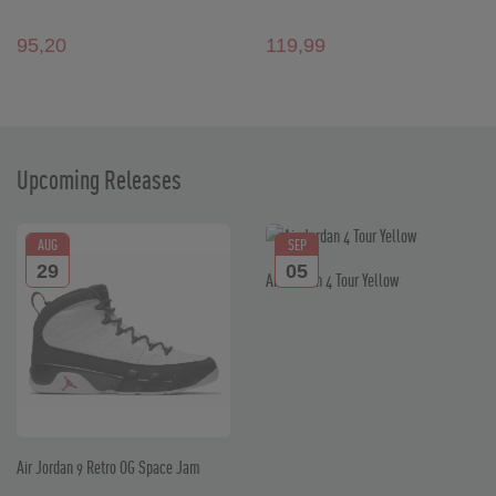
95,20
119,99
Upcoming Releases
AUG
SEP
29
05
Air Jordan 4 Tour Yellow
Air Jordan 9 Retro OG Space Jam