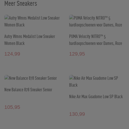
Meer Sneakers
Autry Wmns Medalist Low Sneaker
PUMA Velocity NITRO™ 5
Women Black
hardloopschoenen voor Dames, Roze
124,99
129,95
New Balance 878 Sneaker Senior
Nike Air Max Goadome Low SP Black
105,95
130,99