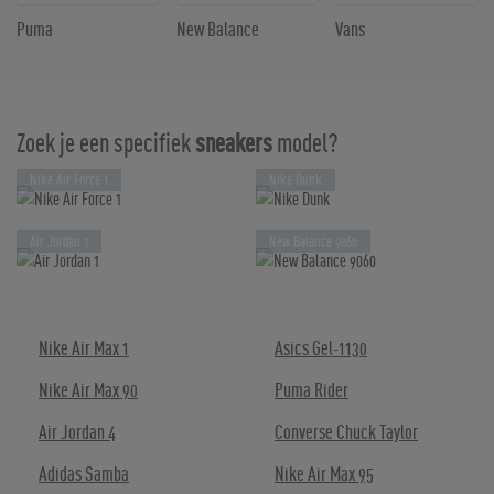
Puma
New Balance
Vans
Zoek je een specifiek
sneakers
model?
Nike Air Force 1
Nike Dunk
Air Jordan 1
New Balance 9060
Nike Air Max 1
Asics Gel-1130
Nike Air Max 90
Puma Rider
Air Jordan 4
Converse Chuck Taylor
Adidas Samba
Nike Air Max 95