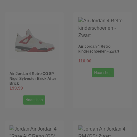
Air Jordan 4 Retro
kinderschoenen - Zwart
110,00
Naar shop
Air Jordan 4 Retro OG SP
Nigel Sylvester Brick After
Brick
199,99
Naar shop