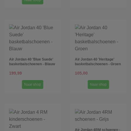
Naar shop
Air Jordan 40 'Blue Suede'
Air Jordan 40 'Heritage'
basketbalschoenen - Blauw
basketbalschoenen - Groen
199,99
105,00
Naar shop
Naar shop
Air Jordan 4RM schoenen -