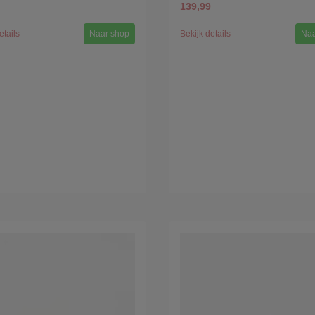
139,99
etails
Naar shop
Bekijk details
Naa