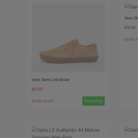
Vans Ol
84,99
Bekijk d
Vans Sport Low Bruin
60,00
Bekijk details
Naar shop