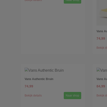
Bekijk details
Naar shop
Vans Au
74,99
Bekijk d
Vans Authentic Bruin
Vans Au
74,99
84,99
Bekijk details
Naar shop
Bekijk d