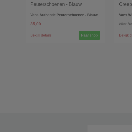
Vans Authentic Peuterschoenen - Blauw
Vans W
35,00
Niet b
Bekijk details
Naar shop
Bekijk d