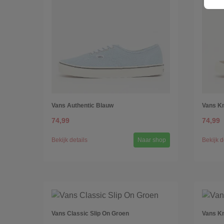
Vans Authentic Blauw
Vans Kn
74,99
74,99
Bekijk details
Naar shop
Bekijk d
Vans Classic Slip On Groen
Vans Kn