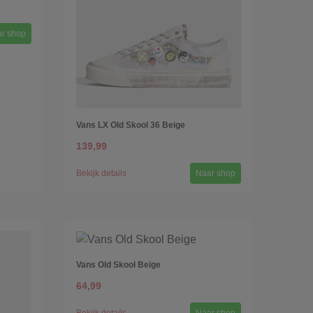
r shop
Vans LX Old Skool 36 Beige
139,99
Bekijk details
Naar shop
Vans Old Skool Beige
64,99