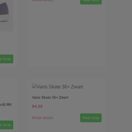
Bekijk details
Naar shop
r shop
Vans Skate 36+ Zwart
rd) Wit
84,99
Bekijk details
Naar shop
r shop