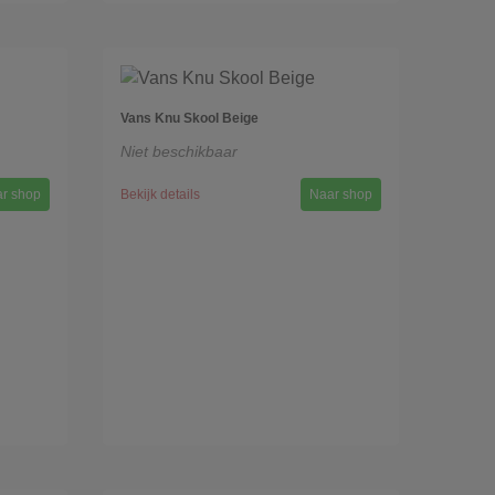
Vans Knu Skool Beige
Niet beschikbaar
r shop
Bekijk details
Naar shop