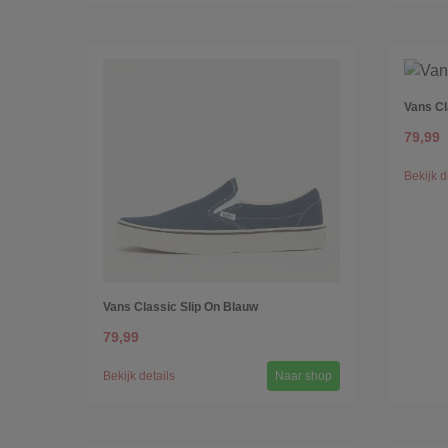
Vans Cl
79,99
Bekijk d
Vans Classic Slip On Blauw
79,99
Bekijk details
Naar shop