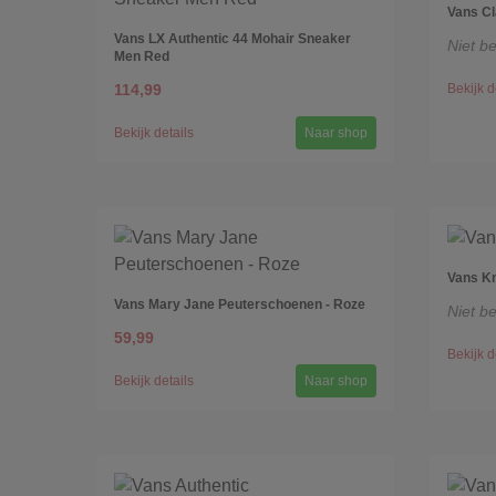
Vans Cl
Vans LX Authentic 44 Mohair Sneaker
Niet b
Men Red
114,99
Bekijk d
Bekijk details
Naar shop
Vans Kn
Vans Mary Jane Peuterschoenen - Roze
Niet b
59,99
Bekijk d
Bekijk details
Naar shop