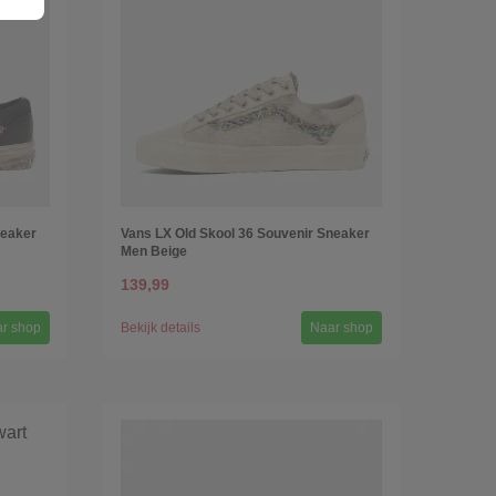
neaker
Vans LX Old Skool 36 Souvenir Sneaker
Men Beige
139,99
r shop
Bekijk details
Naar shop