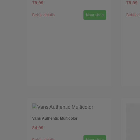
79,99
79,99
Bekijk details
Naar shop
Bekijk d
Vans Authentic Multicolor
84,99