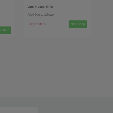
Vans Hylane Grijs
Niet beschikbaar
Bekijk details
Naar shop
r shop