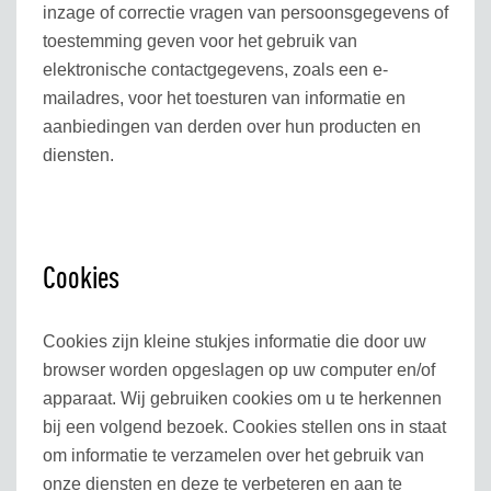
inzage of correctie vragen van persoonsgegevens of
toestemming geven voor het gebruik van
elektronische contactgegevens, zoals een e-
mailadres, voor het toesturen van informatie en
aanbiedingen van derden over hun producten en
diensten.
Cookies
Cookies zijn kleine stukjes informatie die door uw
browser worden opgeslagen op uw computer en/of
apparaat. Wij gebruiken cookies om u te herkennen
bij een volgend bezoek. Cookies stellen ons in staat
om informatie te verzamelen over het gebruik van
onze diensten en deze te verbeteren en aan te