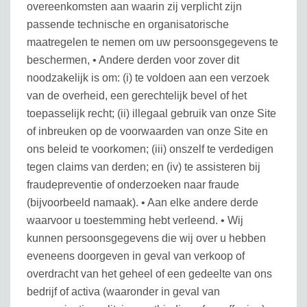
overeenkomsten aan waarin zij verplicht zijn
passende technische en organisatorische
maatregelen te nemen om uw persoonsgegevens te
beschermen, • Andere derden voor zover dit
noodzakelijk is om: (i) te voldoen aan een verzoek
van de overheid, een gerechtelijk bevel of het
toepasselijk recht; (ii) illegaal gebruik van onze Site
of inbreuken op de voorwaarden van onze Site en
ons beleid te voorkomen; (iii) onszelf te verdedigen
tegen claims van derden; en (iv) te assisteren bij
fraudepreventie of onderzoeken naar fraude
(bijvoorbeeld namaak). • Aan elke andere derde
waarvoor u toestemming hebt verleend. • Wij
kunnen persoonsgegevens die wij over u hebben
eveneens doorgeven in geval van verkoop of
overdracht van het geheel of een gedeelte van ons
bedrijf of activa (waaronder in geval van