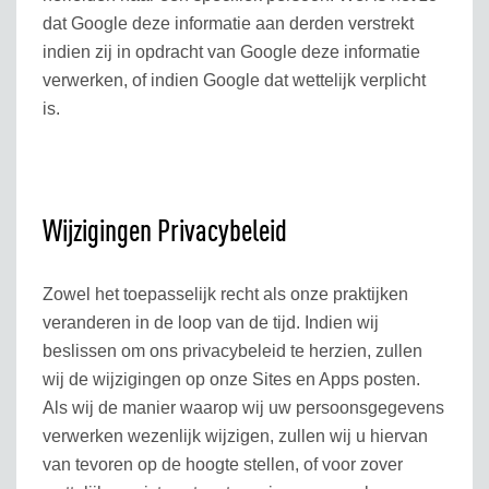
dat Google deze informatie aan derden verstrekt
indien zij in opdracht van Google deze informatie
verwerken, of indien Google dat wettelijk verplicht
is.
Wijzigingen Privacybeleid
Zowel het toepasselijk recht als onze praktijken
veranderen in de loop van de tijd. Indien wij
beslissen om ons privacybeleid te herzien, zullen
wij de wijzigingen op onze Sites en Apps posten.
Als wij de manier waarop wij uw persoonsgegevens
verwerken wezenlijk wijzigen, zullen wij u hiervan
van tevoren op de hoogte stellen, of voor zover