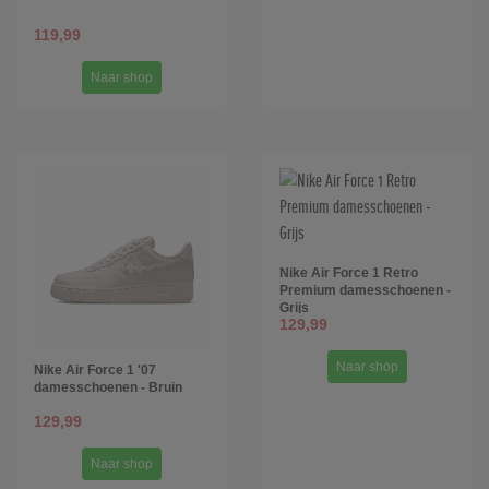
119,99
Naar shop
Nike Air Force 1 Retro
Premium damesschoenen -
Grijs
129,99
Naar shop
Nike Air Force 1 '07
damesschoenen - Bruin
129,99
Naar shop