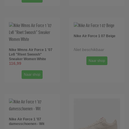
Nike Air Force 1 07 Beige
Niet beschikbaar
Nike Wmns Air Force 1 '07
Lv8 "Rivet Swoosh"
Sneaker Women White
Naar shop
116,99
Naar shop
Nike Air Force 1 '07
damesschoenen - Wit