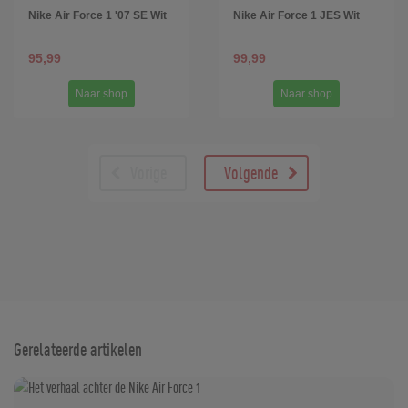
Nike Air Force 1 '07 SE Wit
Nike Air Force 1 JES Wit
95,99
99,99
Naar shop
Naar shop
Vorige
Volgende
Gerelateerde artikelen