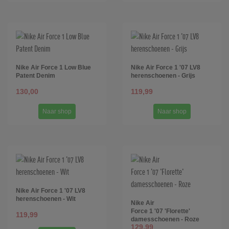
Nike Air Force 1 Low Blue
Nike Air Force 1 '07 LV8
Patent Denim
herenschoenen - Grijs
130,00
119,99
Naar shop
Naar shop
Nike Air Force 1 '07 LV8
herenschoenen - Wit
Nike Air
Force 1 '07 'Florette'
119,99
damesschoenen - Roze
129,99