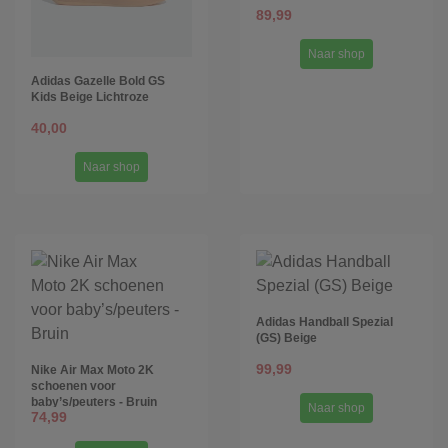
89,99
Naar shop
Adidas Gazelle Bold GS
Kids Beige Lichtroze
40,00
Naar shop
Adidas Handball Spezial
(GS) Beige
99,99
Nike Air Max Moto 2K
schoenen voor
baby’s/peuters - Bruin
Naar shop
74,99