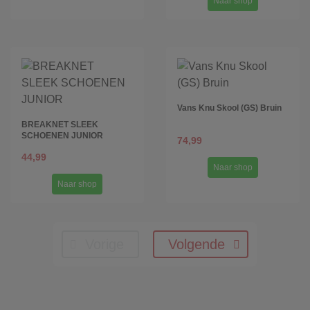
Naar shop
Vans Knu Skool (GS) Bruin
BREAKNET SLEEK
SCHOENEN JUNIOR
74,99
44,99
Naar shop
Naar shop
Vorige
Volgende