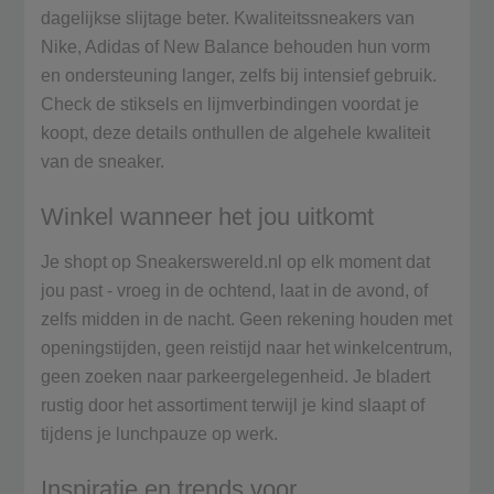
dagelijkse slijtage beter. Kwaliteitssneakers van
Nike, Adidas of New Balance behouden hun vorm
en ondersteuning langer, zelfs bij intensief gebruik.
Check de stiksels en lijmverbindingen voordat je
koopt, deze details onthullen de algehele kwaliteit
van de sneaker.
Winkel wanneer het jou uitkomt
Je shopt op Sneakerswereld.nl op elk moment dat
jou past - vroeg in de ochtend, laat in de avond, of
zelfs midden in de nacht. Geen rekening houden met
openingstijden, geen reistijd naar het winkelcentrum,
geen zoeken naar parkeergelegenheid. Je bladert
rustig door het assortiment terwijl je kind slaapt of
tijdens je lunchpauze op werk.
Inspiratie en trends voor