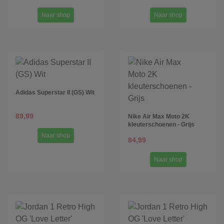
Naar shop
Naar shop
Adidas Superstar II (GS) Wit
89,99
Nike Air Max Moto 2K
kleuterschoenen - Grijs
Naar shop
84,99
Naar shop