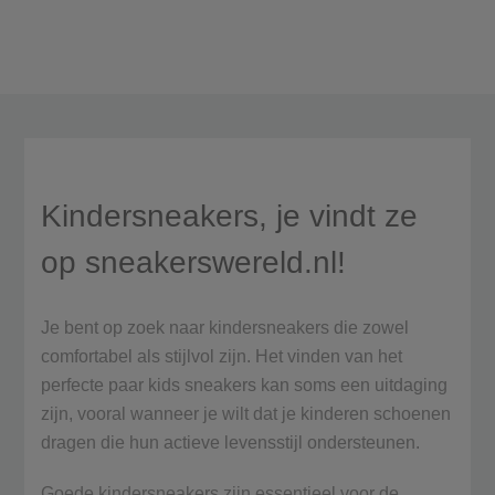
Kindersneakers, je vindt ze
op sneakerswereld.nl!
Je bent op zoek naar kindersneakers die zowel
comfortabel als stijlvol zijn. Het vinden van het
perfecte paar kids sneakers kan soms een uitdaging
zijn, vooral wanneer je wilt dat je kinderen schoenen
dragen die hun actieve levensstijl ondersteunen.
Goede kindersneakers zijn essentieel voor de