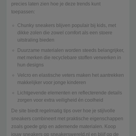
precies laten zien hoe je deze trends kunt
toepassen:
Chunky sneakers blijven populair bij kids, met
dikke zolen die zowel comfort als een stoere
uitstraling bieden
Duurzame materialen worden steeds belangrijker,
met merken die recyclebare stoffen verwerken in
hun designs
Velcro en elastische veters maken het aantrekken
makkelijker voor jonge kinderen
Lichtgevende elementen en reflecterende details
zorgen voor extra veiligheid én coolheid
De site biedt regelmatig tips over hoe je stijlvolle
sneakers combineert met praktische eigenschappen
zoals goede grip en ademende materialen. Koop
jouw sneakers op sneakerswereld.nl en blijf op de