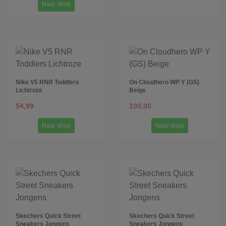
Naar shop
Nike V5 RNR Toddlers
On Cloudhero WP Y (GS)
Lichtroze
Beige
54,99
100,00
Naar shop
Naar shop
Skechers Quick Street
Skechers Quick Street
Sneakers Jongens
Sneakers Jongens