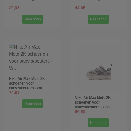
39,95
44,95
Naar shop
Naar shop
Nike Air Max Moto 2K
schoenen voor
baby’s/peuters - Wit
74,99
Nike Air Max Moto 2K
schoenen voor
Naar shop
baby’s/peuters - Grijs
84,99
Naar shop