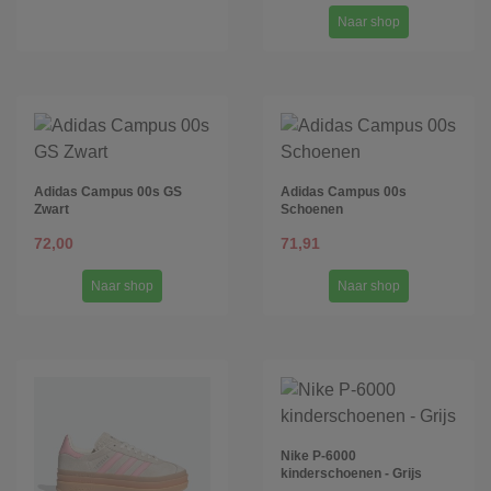
Naar shop
Adidas Campus 00s GS
Adidas Campus 00s
Zwart
Schoenen
72,00
71,91
Naar shop
Naar shop
Nike P-6000
kinderschoenen - Grijs