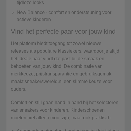
tijdloze looks
New Balance - comfort en ondersteuning voor
actieve kinderen
Vind het perfecte paar voor jouw kind
Het platform biedt toegang tot zowel nieuwe
releases als populaire klassiekers, waardoor je altijd
het ideale paar vindt dat past bij de smaak en
behoeften van jouw kind. De combinatie van
merkkeuze, prijstransparantie en gebruiksgemak
maakt sneakerswereld.nl een slimme keuze voor
ouders.
Comfort en stijl gaan hand in hand bij het selecteren
van sneakers voor kinderen. Kinderschoenen
moeten niet alleen mooi zijn, maar ook praktisch:
Ademende materialen: houden voetjes fris tijdens