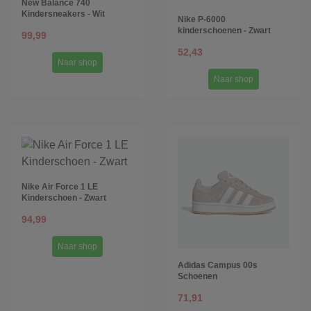
New Balance 740
Kindersneakers - Wit
Nike P-6000
kinderschoenen - Zwart
99,99
52,43
Naar shop
Naar shop
Nike Air Force 1 LE
Kinderschoen - Zwart
94,99
Naar shop
Adidas Campus 00s
Schoenen
71,91