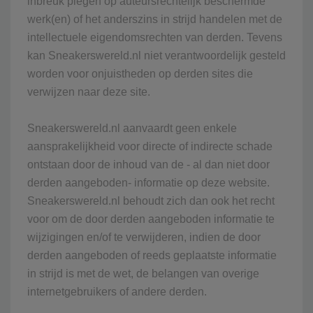
inbreuk plegen op auteursrechtelijk beschermde
werk(en) of het anderszins in strijd handelen met de
intellectuele eigendomsrechten van derden. Tevens
kan Sneakerswereld.nl niet verantwoordelijk gesteld
worden voor onjuistheden op derden sites die
verwijzen naar deze site.
Sneakerswereld.nl aanvaardt geen enkele
aansprakelijkheid voor directe of indirecte schade
ontstaan door de inhoud van de - al dan niet door
derden aangeboden- informatie op deze website.
Sneakerswereld.nl behoudt zich dan ook het recht
voor om de door derden aangeboden informatie te
wijzigingen en/of te verwijderen, indien de door
derden aangeboden of reeds geplaatste informatie
in strijd is met de wet, de belangen van overige
internetgebruikers of andere derden.