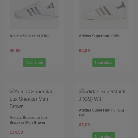
Adidas Superstar II Wit
Adidas Superstar II Wit
95,99
95,99
Naar shop
Naar shop
Adidas Superstar II J (GS)
Wit
Adidas Superstar Lux
Sneaker Men Brown
67,99
134,99
Naar shop