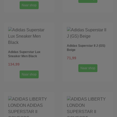
Naar shop
Adidas Superstar II J (GS)
Beige
Adidas Superstar Lux
Sneaker Men Black
71,99
134,99
Naar shop
Naar shop