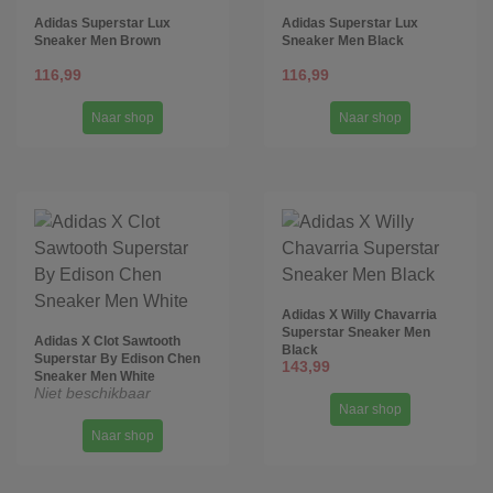
Adidas Superstar Lux
Adidas Superstar Lux
Sneaker Men Brown
Sneaker Men Black
116,99
116,99
Naar shop
Naar shop
Adidas X Willy Chavarria
Superstar Sneaker Men
Adidas X Clot Sawtooth
Black
Superstar By Edison Chen
143,99
Sneaker Men White
Niet beschikbaar
Naar shop
Naar shop