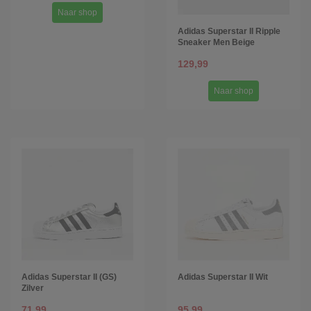
Naar shop
Adidas Superstar II Ripple
Sneaker Men Beige
129,99
Naar shop
Adidas Superstar II (GS)
Adidas Superstar II Wit
Zilver
71,99
95,99