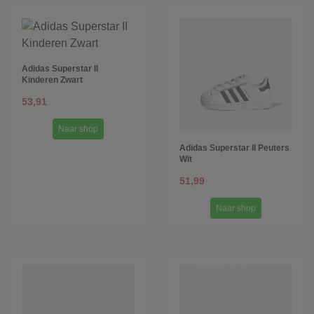
Adidas Superstar II
Kinderen Zwart
53,91
Naar shop
Adidas Superstar II Peuters
Wit
51,99
Naar shop