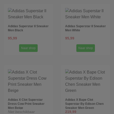
Adidas Superstar II Sneaker
Adidas Superstar II Sneaker
Men Black
Men White
95,99
95,99
Naar shop
Naar shop
Adidas X Clot Superstar
Adidas X Bape Clot
Dress Cow Print Sneaker
Superstar By Edison Chen
Men Beige
Sneaker Men Green
Niet beschikbaar
219,99