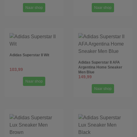
Naar shop
Naar shop
Adidas Superstar II Wit
Adidas Superstar II AFA
Argentina Home Sneaker
103,99
Men Blue
149,99
Naar shop
Naar shop