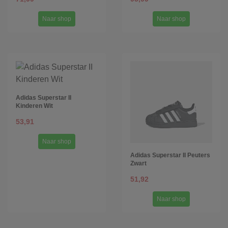
Naar shop
Naar shop
Adidas Superstar II
Kinderen Wit
53,91
Naar shop
Adidas Superstar II Peuters
Zwart
51,92
Naar shop