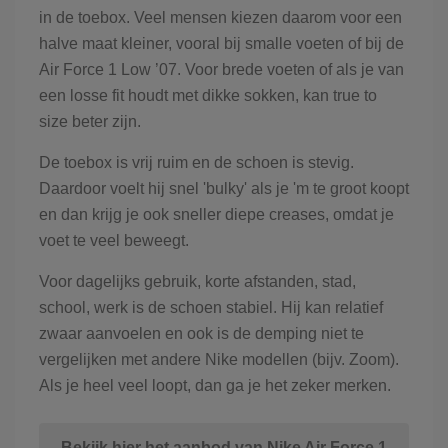
in de toebox. Veel mensen kiezen daarom voor een
halve maat kleiner, vooral bij smalle voeten of bij de
Air Force 1 Low ’07. Voor brede voeten of als je van
een losse fit houdt met dikke sokken, kan true to
size beter zijn.
De toebox is vrij ruim en de schoen is stevig.
Daardoor voelt hij snel 'bulky' als je 'm te groot koopt
en dan krijg je ook sneller diepe creases, omdat je
voet te veel beweegt.
Voor dagelijks gebruik, korte afstanden, stad,
school, werk is de schoen stabiel. Hij kan relatief
zwaar aanvoelen en ook is de demping niet te
vergelijken met andere Nike modellen (bijv. Zoom).
Als je heel veel loopt, dan ga je het zeker merken.
Bekijk hier het aanbod van Nike Air Force 1