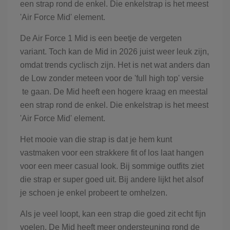
een strap rond de enkel. Die enkelstrap is het meest
'Air Force Mid' element.
De Air Force 1 Mid is een beetje de vergeten
variant. Toch kan de Mid in 2026 juist weer leuk zijn,
omdat trends cyclisch zijn. Het is net wat anders dan
de Low zonder meteen voor de 'full high top' versie
te gaan. De Mid heeft een hogere kraag en meestal
een strap rond de enkel. Die enkelstrap is het meest
'Air Force Mid' element.
Het mooie van die strap is dat je hem kunt
vastmaken voor een strakkere fit of los laat hangen
voor een meer casual look. Bij sommige outfits ziet
die strap er super goed uit. Bij andere lijkt het alsof
je schoen je enkel probeert te omhelzen.
Als je veel loopt, kan een strap die goed zit echt fijn
voelen. De Mid heeft meer ondersteuning rond de