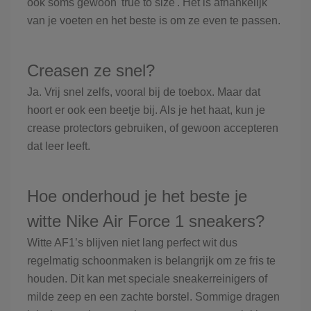
ook soms gewoon 'true to size'. Het is afhankelijk
van je voeten en het beste is om ze even te passen.
Creasen ze snel?
Ja. Vrij snel zelfs, vooral bij de toebox. Maar dat
hoort er ook een beetje bij. Als je het haat, kun je
crease protectors gebruiken, of gewoon accepteren
dat leer leeft.
Hoe onderhoud je het beste je
witte Nike Air Force 1 sneakers?
Witte AF1’s blijven niet lang perfect wit dus
regelmatig schoonmaken is belangrijk om ze fris te
houden. Dit kan met speciale sneakerreinigers of
milde zeep en een zachte borstel. Sommige dragen