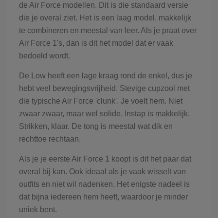
de Air Force modellen. Dit is die standaard versie
die je overal ziet. Het is een laag model, makkelijk
te combineren en meestal van leer. Als je praat over
Air Force 1's, dan is dit het model dat er vaak
bedoeld wordt.
De Low heeft een lage kraag rond de enkel, dus je
hebt veel bewegingsvrijheid. Stevige cupzool met
die typische Air Force 'clunk'. Je voelt hem. Niet
zwaar zwaar, maar wel solide. Instap is makkelijk.
Strikken, klaar. De tong is meestal wat dik en
rechttoe rechtaan.
Als je je eerste Air Force 1 koopt is dit het paar dat
overal bij kan. Ook ideaal als je vaak wisselt van
outfits en niet wil nadenken. Het enigste nadeel is
dat bijna iedereen hem heeft, waardoor je minder
uniek bent.