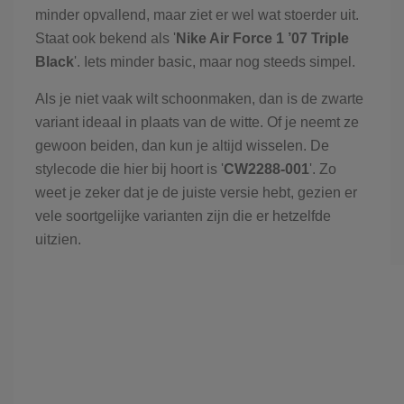
minder opvallend, maar ziet er wel wat stoerder uit.
Staat ook bekend als '
Nike Air Force 1 ’07 Triple
Black
'. Iets minder basic, maar nog steeds simpel.
Als je niet vaak wilt schoonmaken, dan is de zwarte
variant ideaal in plaats van de witte. Of je neemt ze
gewoon beiden, dan kun je altijd wisselen. De
stylecode die hier bij hoort is '
CW2288-001
'. Zo
weet je zeker dat je de juiste versie hebt, gezien er
vele soortgelijke varianten zijn die er hetzelfde
uitzien.