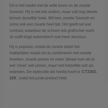
Dit is het model met de witte basis en de zwarte
Swoosh. Hij is net iets anders, maar valt nog steeds
binnen dezelfde hoek. Wit leer, zwarte Swoosh en
soms ook een zwarte heel tab. Het geeft net wat
contrast, waardoor de schoen iets grafischer voelt.
Je outfit krijgt automatisch wat meer structuur.
Hij is populair, omdat de zwarte detail het
makkelijker maakt om te combineren met zwarte
broeken, zwarte jassen en meer. Ideaal voor als je
wel 'clean' wilt uitzien, maar niet hetzelfde wilt als
iedereen. De stylecode die hierbij hoort is '
CT2302-
100
', zodat het juiste product hebt.