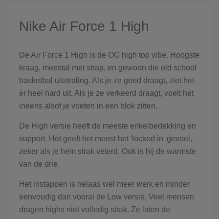
Nike Air Force 1 High
De Air Force 1 High is de OG high top vibe. Hoogste
kraag, meestal met strap, en gewoon die old school
basketbal uitstraling. Als je ze goed draagt, ziet het
er heel hard uit. Als je ze verkeerd draagt, voelt het
ineens alsof je voeten in een blok zitten.
De High versie heeft de meeste enkelbedekking en
support. Het geeft het meest het 'locked in' gevoel,
zeker als je hem strak veterd. Ook is hij de warmste
van de drie.
Het instappen is helaas wel meer werk en minder
eenvoudig dan vooral de Low versie. Veel mensen
dragen highs niet volledig strak. Ze laten de