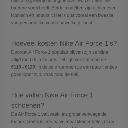
uitstraling, terwijl de originele Air Force 1 een iets
bredere vorm heeft. Beide modellen zijn echter even
iconisch en populair. Het is dus vooral een kwestie
van persoonlijke voorkeur welke je kiest.
Hoeveel kosten Nike Air Force 1’s?
Doordat Air Force 1 populair blijven zijn ze bijna
altijd rond de retailprijs. Dit ligt meestal rond de
€119 - €129
. In de sale kunnnen ze een paar tientjes
goedkoper zijn, vaak rond de €99.
Hoe vallen Nike Air Force 1
schoenen?
De Air Force 1 valt vaak iets groter vanwege de
toebox. Soms is een halve maat kleiner beter, maar