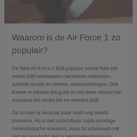
Waarom is de Air Force 1 zo
populair?
De Nike Air Force 1 blijft populair omdat Nike het
model blijft vernieuwen met betere materialen,
subtiele details en slimme samenwerkingen. Ook
komen er kleuren terug die je niet meer verwachtte,
waardoor het model fris en relevant blijft.
De schoen is neutraal maar heeft nog steeds
presence. Hij is niet onzichtbaar zoals sommige
minimalistische sneakers, maar hij schreeuwt ook
niet om aandacht. Het is een makkelijke keuze