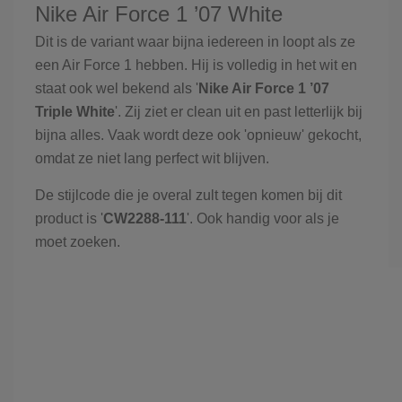
Nike Air Force 1 ’07 White
Dit is de variant waar bijna iedereen in loopt als ze
een Air Force 1 hebben. Hij is volledig in het wit en
staat ook wel bekend als '
Nike Air Force 1 ’07
Triple White
'. Zij ziet er clean uit en past letterlijk bij
bijna alles. Vaak wordt deze ook 'opnieuw' gekocht,
omdat ze niet lang perfect wit blijven.
De stijlcode die je overal zult tegen komen bij dit
product is '
CW2288-111
'. Ook handig voor als je
moet zoeken.