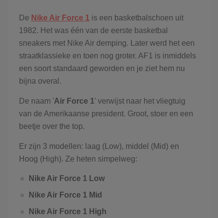
De
Nike Air Force 1
is een basketbalschoen uit
1982. Het was één van de eerste basketbal
sneakers met Nike Air demping. Later werd het een
straatklassieke en toen nog groter. AF1 is inmiddels
een soort standaard geworden en je ziet hem nu
bijna overal.
De naam '
Air Force 1
' verwijst naar het vliegtuig
van de Amerikaanse president. Groot, stoer en een
beetje over the top.
Er zijn 3 modellen: laag (Low), middel (Mid) en
Hoog (High). Ze heten simpelweg:
Nike Air Force 1 Low
Nike Air Force 1 Mid
Nike Air Force 1 High