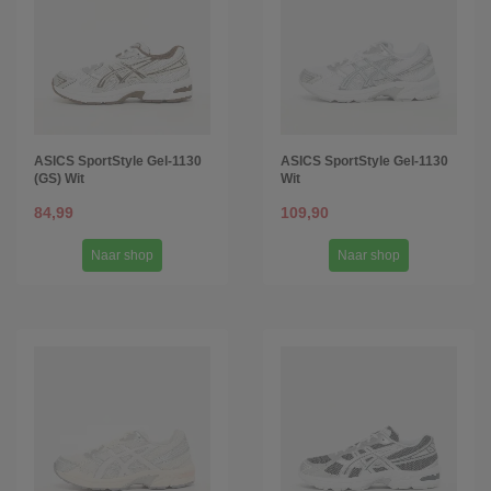
ASICS SportStyle Gel-1130
ASICS SportStyle Gel-1130
(GS) Wit
Wit
84,99
109,90
Naar shop
Naar shop