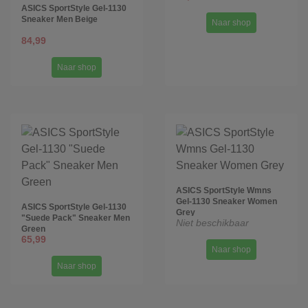
ASICS SportStyle Gel-1130
Sneaker Men Beige
Naar shop
84,99
Naar shop
ASICS SportStyle Wmns
Gel-1130 Sneaker Women
ASICS SportStyle Gel-1130
Grey
"Suede Pack" Sneaker Men
Niet beschikbaar
Green
65,99
Naar shop
Naar shop