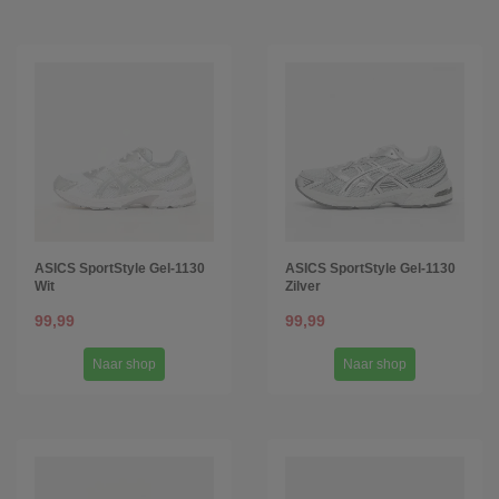
ASICS SportStyle Gel-1130
ASICS SportStyle Gel-1130
Wit
Zilver
99,99
99,99
Naar shop
Naar shop