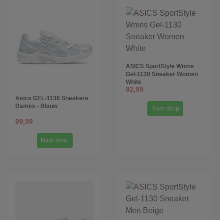
ASICS SportStyle Wmns
Gel-1130 Sneaker Women
White
92,99
Asics GEL-1130 Sneakers
Dames - Blauw
Naar shop
99,99
Naar shop