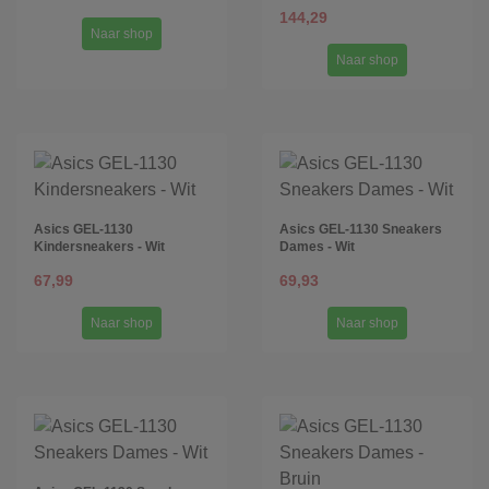
144,29
Naar shop
Naar shop
Asics GEL-1130
Asics GEL-1130 Sneakers
Kindersneakers - Wit
Dames - Wit
67,99
69,93
Naar shop
Naar shop