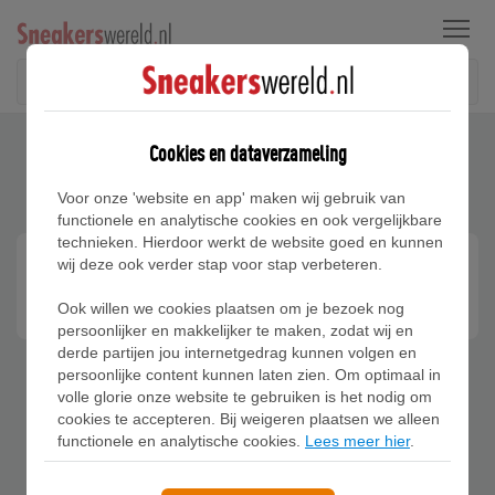
Menu
Home
Veelgestelde vragen
Cookies en dataverzameling
Veelgestelde vragen
Voor onze 'website en app' maken wij gebruik van
functionele en analytische cookies en ook vergelijkbare
technieken. Hierdoor werkt de website goed en kunnen
wij deze ook verder stap voor stap verbeteren.
Geen antwoord op je vraag kunnen vinden? Mail via
de contactpagina direct onze klantenservice.
Ook willen we cookies plaatsen om je bezoek nog
persoonlijker en makkelijker te maken, zodat wij en
derde partijen jou internetgedrag kunnen volgen en
persoonlijke content kunnen laten zien. Om optimaal in
volle glorie onze website te gebruiken is het nodig om
cookies te accepteren. Bij weigeren plaatsen we alleen
functionele en analytische cookies.
Lees meer hier
.