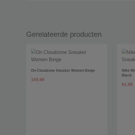
Gerelateerde producten
On Cloudzone Sneaker Women Beige
Nike W
Black
149,99
61,99