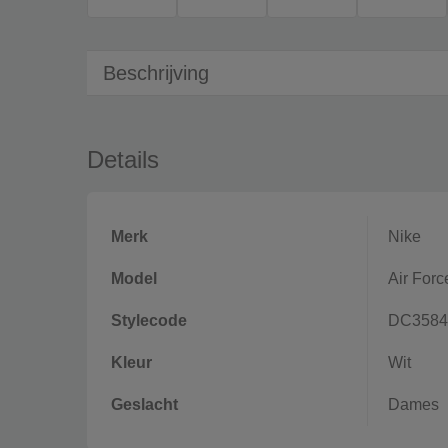
Beschrijving
Details
Merk
Nike
Model
Air Forc
Stylecode
DC3584
Kleur
Wit
Geslacht
Dames