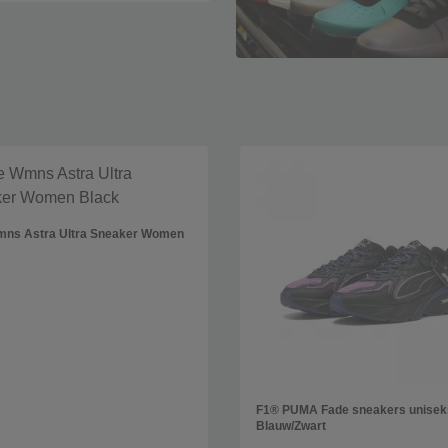
mns Astra Ultra Sneaker Women
F1® PUMA Fade sneakers unisek
Blauw/Zwart