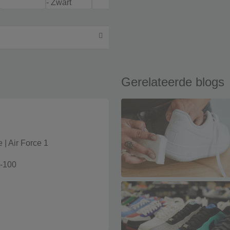
Gerelateerde blogs
e
|
Air Force 1
-100