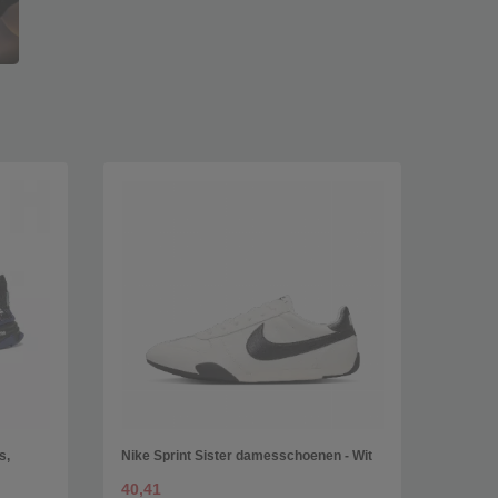
s,
Nike Sprint Sister damesschoenen - Wit
40,41