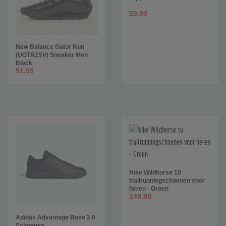
59,99
New Balance Gator Run
(UGTR2SV) Sneaker Men
Black
51,99
Nike Wildhorse 10
trailrunningschoenen voor
heren - Groen
149,99
Adidas Advantage Base 2.0
Schoenen