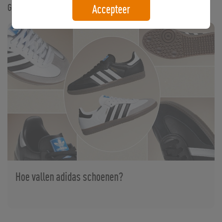
Gerelateerde artikelen
Accepteer
Hoe vallen adidas schoenen?