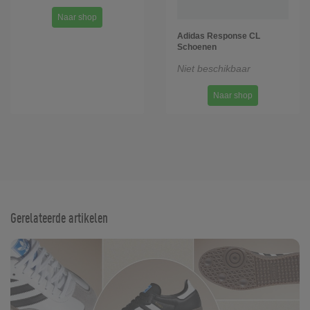
Naar shop
Adidas Response CL
Schoenen
Niet beschikbaar
Naar shop
Gerelateerde artikelen