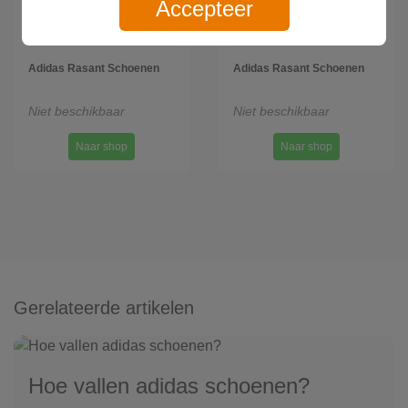
Accepteer
Adidas Rasant Schoenen
Adidas Rasant Schoenen
Niet beschikbaar
Niet beschikbaar
Naar shop
Naar shop
Gerelateerde artikelen
Hoe vallen adidas schoenen?