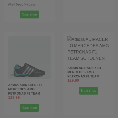
Niet beschikbaar
Naar shop
Adidas ADIRACER LO
MERCEDES AMG
PETRONAS F1 TEAM
129,99
SCHOENEN
Adidas ADIRACER LO
MERCEDES AMG
Naar shop
PETRONAS F1 TEAM
129,99
SCHOENEN
Naar shop