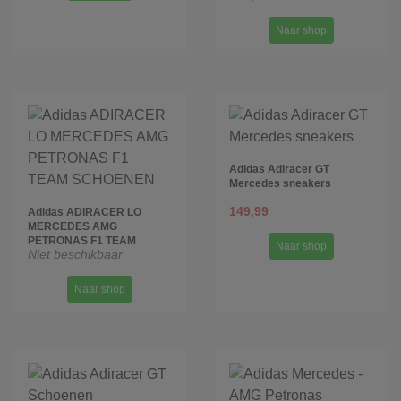
Naar shop
Adidas Adiracer GT
Mercedes sneakers
149,99
Adidas ADIRACER LO
MERCEDES AMG
PETRONAS F1 TEAM
Naar shop
Niet beschikbaar
SCHOENEN
Naar shop