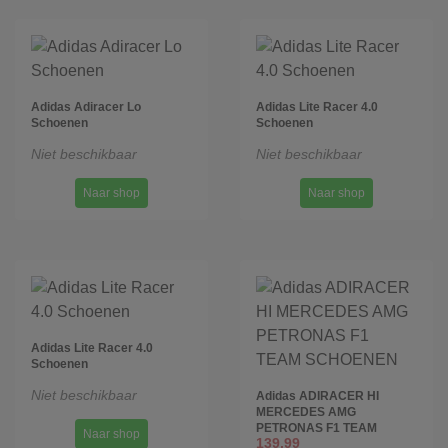
Adidas Adiracer Lo
Adidas Lite Racer 4.0
Schoenen
Schoenen
Niet beschikbaar
Niet beschikbaar
Naar shop
Naar shop
Adidas Lite Racer 4.0
Schoenen
Niet beschikbaar
Adidas ADIRACER HI
MERCEDES AMG
PETRONAS F1 TEAM
Naar shop
139,99
SCHOENEN