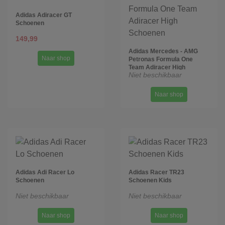
Adidas Adiracer GT
Schoenen
149,99
Adidas Mercedes - AMG
Naar shop
Petronas Formula One
Team Adiracer High
Niet beschikbaar
Schoenen
Naar shop
Adidas Adi Racer Lo
Adidas Racer TR23
Schoenen
Schoenen Kids
Niet beschikbaar
Niet beschikbaar
Naar shop
Naar shop