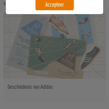
Gerelateerde artikelen
Accepteer
Geschiedenis van Adidas