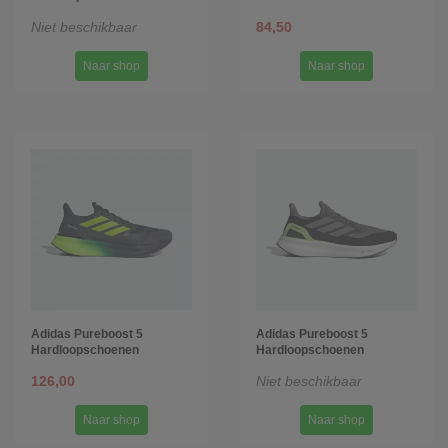
Niet beschikbaar
84,50
Naar shop
Naar shop
Adidas Pureboost 5
Adidas Pureboost 5
Hardloopschoenen
Hardloopschoenen
126,00
Niet beschikbaar
Naar shop
Naar shop