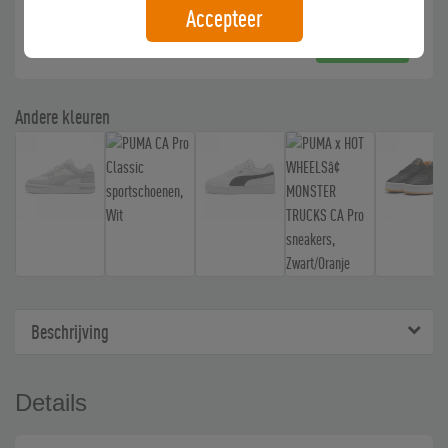
gratis verzending
Accepteer
Kopen
Andere kleuren
Beschrijving
Details