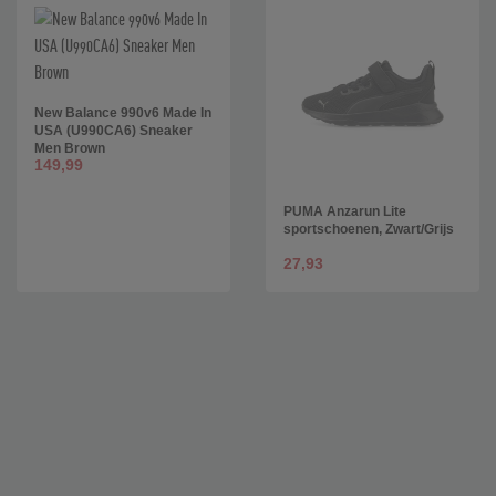
New Balance 990v6 Made In
USA (U990CA6) Sneaker
Men Brown
149,99
PUMA Anzarun Lite
sportschoenen, Zwart/Grijs
27,93