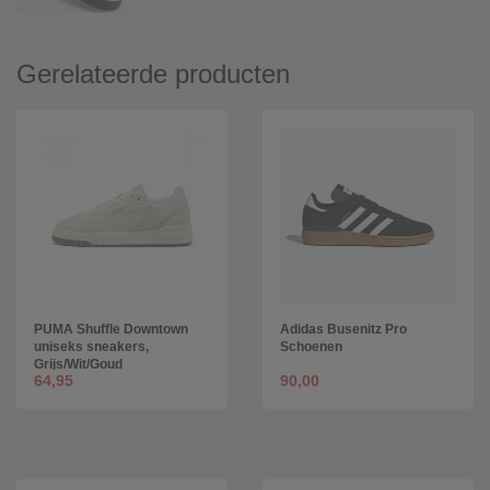
Gerelateerde producten
PUMA Shuffle Downtown
Adidas Busenitz Pro
uniseks sneakers,
Schoenen
Grijs/Wit/Goud
64,95
90,00