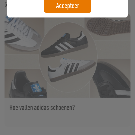
Gerelateerde artikelen
Accepteer
Hoe vallen adidas schoenen?