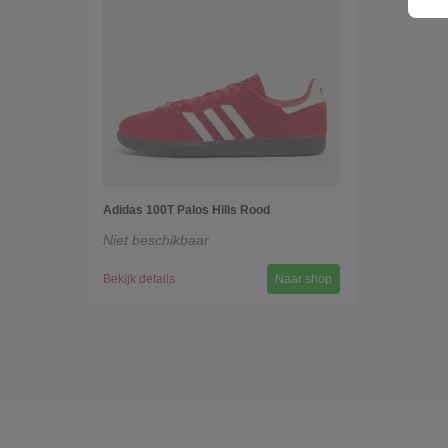
Adidas 100T Palos Hills Rood
Niet beschikbaar
Bekijk details
Naar shop