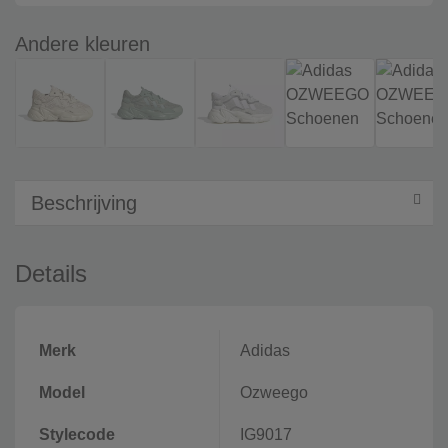
Andere kleuren
Beschrijving
Details
Merk
Adidas
Model
Ozweego
Stylecode
IG9017