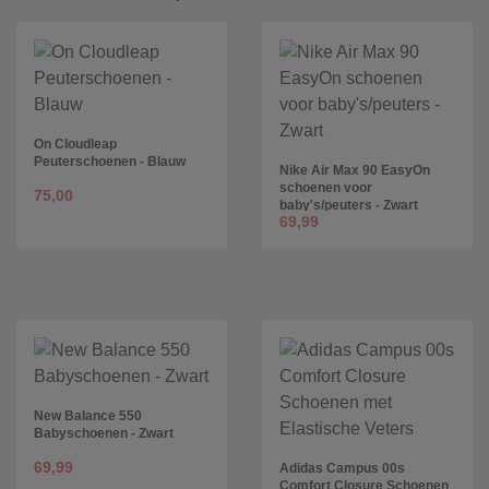
On Cloudleap
Peuterschoenen - Blauw
Nike Air Max 90 EasyOn
schoenen voor
75,00
baby's/peuters - Zwart
69,99
New Balance 550
Babyschoenen - Zwart
69,99
Adidas Campus 00s
Comfort Closure Schoenen