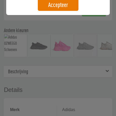
gratis verzending
Accepteer
Kopen
Andere kleuren
Beschrijving
Details
Merk
Adidas