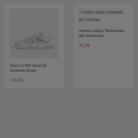
Adidas adidas Taekwondo
Mei Schoenen
37,96
Vans LX Old Skool 36
Souvenir Beige
139,99