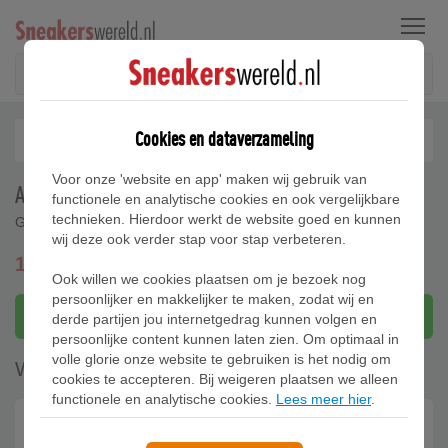
Menu
Cookies en dataverzameling
Voor onze 'website en app' maken wij gebruik van
Adidas OZWEEGO Schoenen
functionele en analytische cookies en ook vergelijkbare
technieken. Hierdoor werkt de website goed en kunnen
GW4671
wij deze ook verder stap voor stap verbeteren.
120,00
gratis verzending
Ook willen we cookies plaatsen om je bezoek nog
persoonlijker en makkelijker te maken, zodat wij en
Bekijk bij Adidas
derde partijen jou internetgedrag kunnen volgen en
persoonlijke content kunnen laten zien. Om optimaal in
volle glorie onze website te gebruiken is het nodig om
Waar te koop (1)
cookies te accepteren. Bij weigeren plaatsen we alleen
functionele en analytische cookies.
Lees meer hier
.
Adidas
120.00