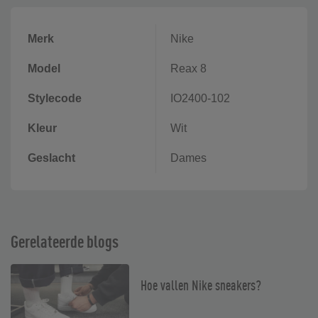
Merk
Nike
Model
Reax 8
Stylecode
IO2400-102
Kleur
Wit
Geslacht
Dames
Gerelateerde blogs
Hoe vallen Nike sneakers?