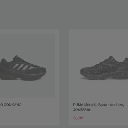
RO GOUKANA
PUMA Morphic Base sneakers,
Zwart/Grijs
38,95