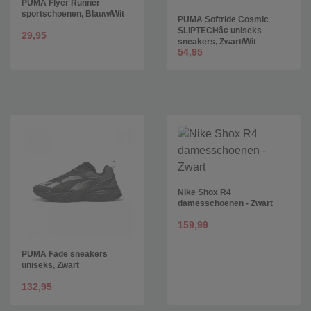
PUMA Flyer Runner
sportschoenen, Blauw/Wit
PUMA Softride Cosmic
SLIPTECHâ¢ uniseks
29,95
sneakers, Zwart/Wit
54,95
Nike Shox R4
damesschoenen - Zwart
159,99
PUMA Fade sneakers
uniseks, Zwart
132,95