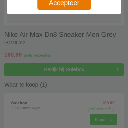
Accepteer
Nike Air Max Dn8 Sneaker Men Grey
IH4119-012
160,99
gratis verzending
Bekijk bij Solebox
Waar te koop (1)
Solebox
160.99
1-3 Business days
gratis verzending
Kopen