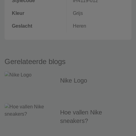
Stylecode
IH4119-012
Kleur
Grijs
Geslacht
Heren
Gerelateerde blogs
Nike Logo
Hoe vallen Nike
sneakers?