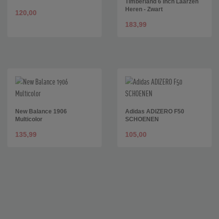
Timberland 6 Inch Laarzen
Heren - Zwart
120,00
183,99
New Balance 1906
Adidas ADIZERO F50
Multicolor
SCHOENEN
135,99
105,00