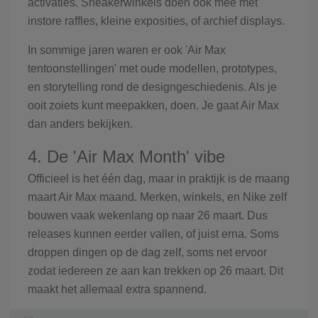
activaties. Sneakerwinkels doen ook mee met
instore raffles, kleine exposities, of archief displays.
In sommige jaren waren er ook 'Air Max
tentoonstellingen' met oude modellen, prototypes,
en storytelling rond de designgeschiedenis. Als je
ooit zoiets kunt meepakken, doen. Je gaat Air Max
dan anders bekijken.
4. De 'Air Max Month' vibe
Officieel is het één dag, maar in praktijk is de maang
maart Air Max maand. Merken, winkels, en Nike zelf
bouwen vaak wekenlang op naar 26 maart. Dus
releases kunnen eerder vallen, of juist erna. Soms
droppen dingen op de dag zelf, soms net ervoor
zodat iedereen ze aan kan trekken op 26 maart. Dit
maakt het allemaal extra spannend.