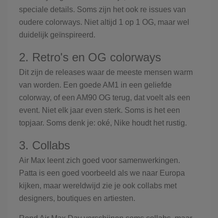
speciale details. Soms zijn het ook re issues van
oudere colorways. Niet altijd 1 op 1 OG, maar wel
duidelijk geïnspireerd.
2. Retro's en OG colorways
Dit zijn de releases waar de meeste mensen warm
van worden. Een goede AM1 in een geliefde
colorway, of een AM90 OG terug, dat voelt als een
event. Niet elk jaar even sterk. Soms is het een
topjaar. Soms denk je: oké, Nike houdt het rustig.
3. Collabs
Air Max leent zich goed voor samenwerkingen.
Patta is een goed voorbeeld als we naar Europa
kijken, maar wereldwijd zie je ook collabs met
designers, boutiques en artiesten.