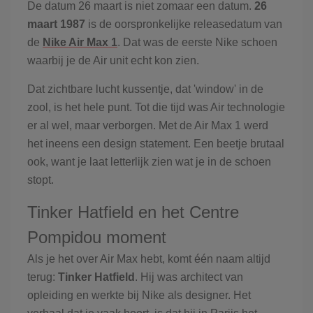
De datum 26 maart is niet zomaar een datum.
26
maart 1987
is de oorspronkelijke releasedatum van
de
Nike Air Max 1
. Dat was de eerste Nike schoen
waarbij je de Air unit echt kon zien.
Dat zichtbare lucht kussentje, dat 'window' in de
zool, is het hele punt. Tot die tijd was Air technologie
er al wel, maar verborgen. Met de Air Max 1 werd
het ineens een design statement. Een beetje brutaal
ook, want je laat letterlijk zien wat je in de schoen
stopt.
Tinker Hatfield en het Centre
Pompidou moment
Als je het over Air Max hebt, komt één naam altijd
terug:
Tinker Hatfield
. Hij was architect van
opleiding en werkte bij Nike als designer. Het