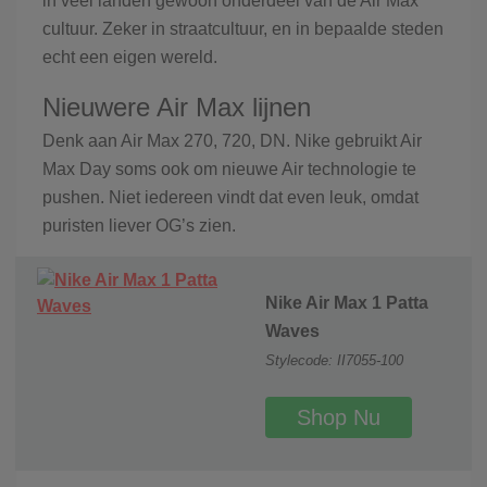
in veel landen gewoon onderdeel van de Air Max
cultuur. Zeker in straatcultuur, en in bepaalde steden
echt een eigen wereld.
Nieuwere Air Max lijnen
Denk aan Air Max 270, 720, DN. Nike gebruikt Air
Max Day soms ook om nieuwe Air technologie te
pushen. Niet iedereen vindt dat even leuk, omdat
puristen liever OG’s zien.
Nike Air Max 1 Patta
Waves
Stylecode: II7055-100
Shop Nu