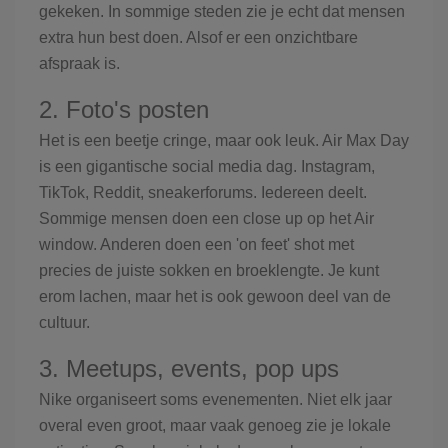
gekeken. In sommige steden zie je echt dat mensen
extra hun best doen. Alsof er een onzichtbare
afspraak is.
2. Foto's posten
Het is een beetje cringe, maar ook leuk. Air Max Day
is een gigantische social media dag. Instagram,
TikTok, Reddit, sneakerforums. Iedereen deelt.
Sommige mensen doen een close up op het Air
window. Anderen doen een 'on feet' shot met
precies de juiste sokken en broeklengte. Je kunt
erom lachen, maar het is ook gewoon deel van de
cultuur.
3. Meetups, events, pop ups
Nike organiseert soms evenementen. Niet elk jaar
overal even groot, maar vaak genoeg zie je lokale