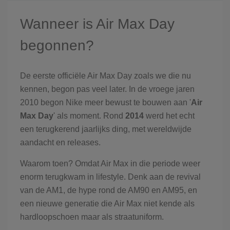
Wanneer is Air Max Day
begonnen?
De eerste officiële Air Max Day zoals we die nu
kennen, begon pas veel later. In de vroege jaren
2010 begon Nike meer bewust te bouwen aan '
Air
Max Day
' als moment. Rond
2014
werd het echt
een terugkerend jaarlijks ding, met wereldwijde
aandacht en releases.
Waarom toen? Omdat Air Max in die periode weer
enorm terugkwam in lifestyle. Denk aan de revival
van de AM1, de hype rond de AM90 en AM95, en
een nieuwe generatie die Air Max niet kende als
hardloopschoen maar als straatuniform.