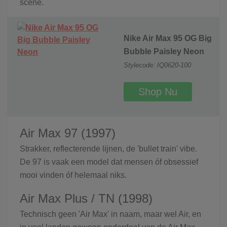
scene.
Nike Air Max 95 OG Big
Bubble Paisley Neon
Stylecode: IQ0620-100
Shop Nu
Air Max 97 (1997)
Strakker, reflecterende lijnen, de 'bullet train' vibe.
De 97 is vaak een model dat mensen óf obsessief
mooi vinden óf helemaal niks.
Air Max Plus / TN (1998)
Technisch geen 'Air Max' in naam, maar wel Air, en