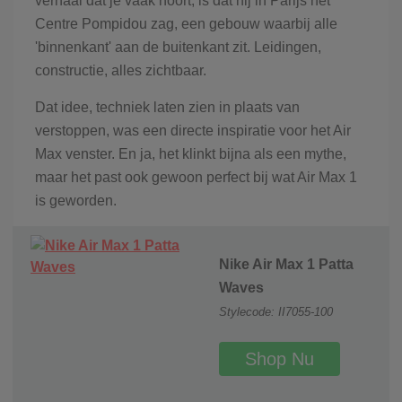
verhaal dat je vaak hoort, is dat hij in Parijs het
Centre Pompidou zag, een gebouw waarbij alle
'binnenkant' aan de buitenkant zit. Leidingen,
constructie, alles zichtbaar.
Dat idee, techniek laten zien in plaats van
verstoppen, was een directe inspiratie voor het Air
Max venster. En ja, het klinkt bijna als een mythe,
maar het past ook gewoon perfect bij wat Air Max 1
is geworden.
Nike Air Max 1 Patta
Waves
Stylecode: II7055-100
Shop Nu