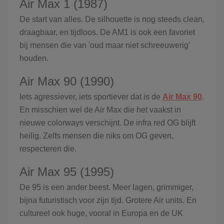
Air Max 1 (1987)
De start van alles. De silhouette is nog steeds clean,
draagbaar, en tijdloos. De AM1 is ook een favoriet
bij mensen die van 'oud maar niet schreeuwerig'
houden.
Air Max 90 (1990)
Iets agressiever, iets sportiever dat is de
Air Max 90
.
En misschien wel de Air Max die het vaakst in
nieuwe colorways verschijnt. De infra red OG blijft
heilig. Zelfs mensen die niks om OG geven,
respecteren die.
Air Max 95 (1995)
De 95 is een ander beest. Meer lagen, grimmiger,
bijna futuristisch voor zijn tijd. Grotere Air units. En
cultureel ook huge, vooral in Europa en de UK