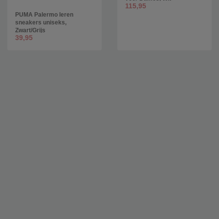
115,95
PUMA Palermo leren
sneakers uniseks,
Zwart/Grijs
39,95