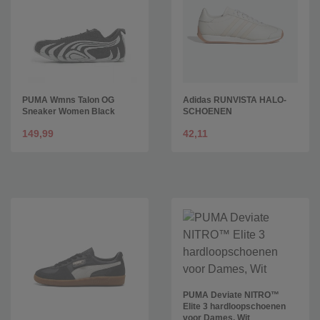
PUMA Wmns Talon OG
Adidas RUNVISTA HALO-
Sneaker Women Black
SCHOENEN
149,99
42,11
PUMA Deviate NITRO™
Elite 3 hardloopschoenen
voor Dames, Wit