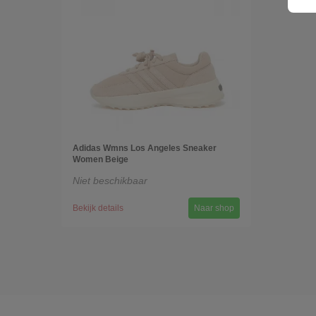
Adidas Wmns Los Angeles Sneaker
Women Beige
Niet beschikbaar
Bekijk details
Naar shop