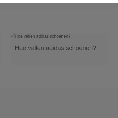
Hoe vallen adidas schoenen?