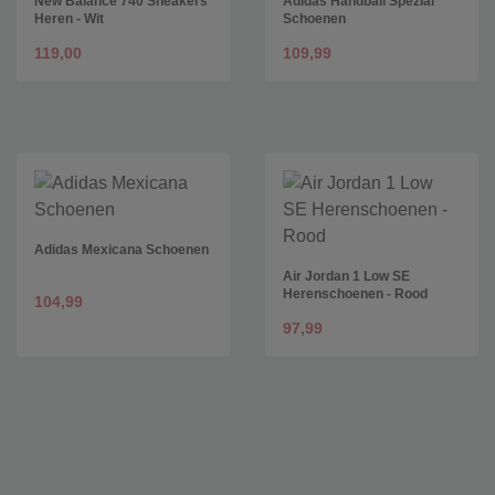
New Balance 740 Sneakers
Adidas Handball Spezial
Heren - Wit
Schoenen
119,00
109,99
Adidas Mexicana Schoenen
Air Jordan 1 Low SE
Herenschoenen - Rood
104,99
97,99