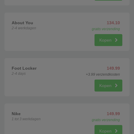
About You
134.10
2-4 werkdagen
gratis verzending
Kopen
Foot Locker
149.99
2-4 days
+3.99 verzendkosten
Kopen
Nike
149.99
1 tot 3 werkdagen
gratis verzending
Kopen