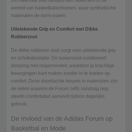
Dit materiaal was destijds een statement in de
wereld van basketbalschoenen, waar synthetische
materialen de norm waren.
Uitstekende Grip en Comfort met Dikke
Rubberzool
De dikke rubberen zool zorgt voor uitstekende grip
en schokabsorptie. De tussenzool combineert
demping met responsiviteit, waardoor je krachtige
bewegingen kunt maken zonder in te boeten op
comfort. Deze doordachte keuzes in materialen zijn
de reden waarom de Forum zelfs vandaag nog
steeds comfortabel aanvoelt tijdens dagelijks
gebruik.
De Invloed van de Adidas Forum op
Basketbal en Mode