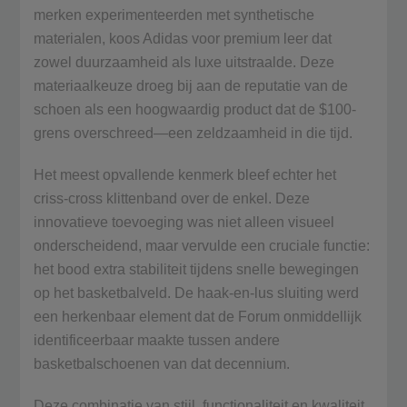
merken experimenteerden met synthetische
materialen, koos Adidas voor premium leer dat
zowel duurzaamheid als luxe uitstraalde. Deze
materiaalkeuze droeg bij aan de reputatie van de
schoen als een hoogwaardig product dat de $100-
grens overschreed—een zeldzaamheid in die tijd.
Het meest opvallende kenmerk bleef echter het
criss-cross klittenband over de enkel. Deze
innovatieve toevoeging was niet alleen visueel
onderscheidend, maar vervulde een cruciale functie:
het bood extra stabiliteit tijdens snelle bewegingen
op het basketbalveld. De haak-en-lus sluiting werd
een herkenbaar element dat de Forum onmiddellijk
identificeerbaar maakte tussen andere
basketbalschoenen van dat decennium.
Deze combinatie van stijl, functionaliteit en kwaliteit