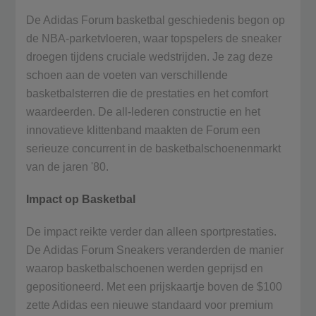
De Adidas Forum basketbal geschiedenis begon op
de NBA-parketvloeren, waar topspelers de sneaker
droegen tijdens cruciale wedstrijden. Je zag deze
schoen aan de voeten van verschillende
basketbalsterren die de prestaties en het comfort
waardeerden. De all-lederen constructie en het
innovatieve klittenband maakten de Forum een
serieuze concurrent in de basketbalschoenenmarkt
van de jaren '80.
Impact op Basketbal
De impact reikte verder dan alleen sportprestaties.
De Adidas Forum Sneakers veranderden de manier
waarop basketbalschoenen werden geprijsd en
gepositioneerd. Met een prijskaartje boven de $100
zette Adidas een nieuwe standaard voor premium