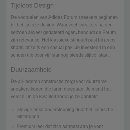
Tijdloos Design
De voordelen van Adidas Forum sneakers beginnen
bij het tijdloze design. Waar veel sneakers na een
seizoen alweer gedateerd ogen, behoudt de Forum
zijn relevantie. Het klassieke silhouet past bij jeans,
shorts, of zelfs een casual pak. Je investeert in een
schoen die over vijf jaar nog steeds stijlvol staat.
Duurzaamheid
De all-lederen constructie zorgt voor duurzame
sneakers kopen die jaren meegaan. Je merkt het
verschil in de kwaliteit zodra je ze aantrekt:
Stevige enkelondersteuning door het iconische
klittenband
Premium leer dat zich aanpast aan je voet