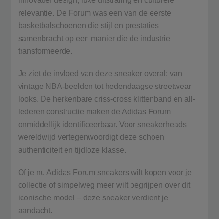
innovatief design, luxe uitstraling en culturele
relevantie. De Forum was een van de eerste
basketbalschoenen die stijl en prestaties
samenbracht op een manier die de industrie
transformeerde.
Je ziet de invloed van deze sneaker overal: van
vintage NBA-beelden tot hedendaagse streetwear
looks. De herkenbare criss-cross klittenband en all-
lederen constructie maken de Adidas Forum
onmiddellijk identificeerbaar. Voor sneakerheads
wereldwijd vertegenwoordigt deze schoen
authenticiteit en tijdloze klasse.
Of je nu Adidas Forum sneakers wilt kopen voor je
collectie of simpelweg meer wilt begrijpen over dit
iconische model – deze sneaker verdient je
aandacht.