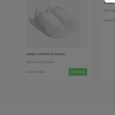
Adidas
Niet b
Bekijk d
Adidas Adi2000 Schoenen
Niet beschikbaar
Bekijk details
Naar shop