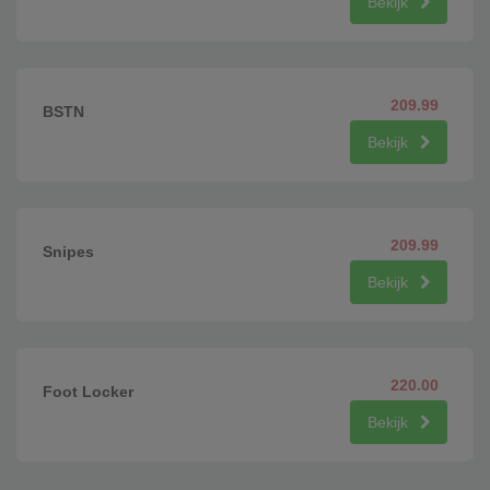
Bekijk
209.99
BSTN
Bekijk
209.99
Snipes
Bekijk
220.00
Foot Locker
Bekijk