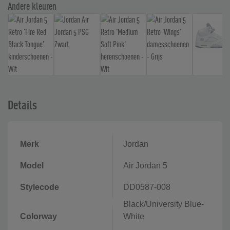
Andere kleuren
Details
Merk
Jordan
Model
Air Jordan 5
Stylecode
DD0587-008
Black/University Blue-
Colorway
White