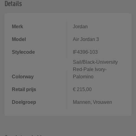
Details
Merk
Jordan
Model
Air Jordan 3
Stylecode
IF4396-103
Sail/Black-University
Red-Pale Ivory-
Colorway
Palomino
Retail prijs
€ 215,00
Doelgroep
Mannen, Vrouwen