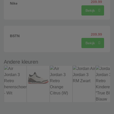
209.99
Nike
Bekijk
209.99
BSTN
Bekijk
Andere kleuren