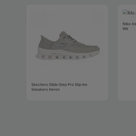
Nike Ai
Wit
Skechers Glide-Step Pro Slip-Ins
Sneakers Heren