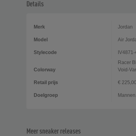
Details
Merk
Jordan
Model
Air Jord
Stylecode
IV4871-
Racer B
Colorway
Void-Var
Retail prijs
€ 225,0
Doelgroep
Mannen
Meer sneaker releases