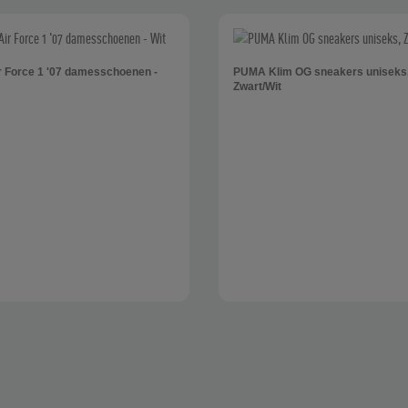
r Force 1 '07 damesschoenen -
PUMA Klim OG sneakers uniseks
Zwart/Wit