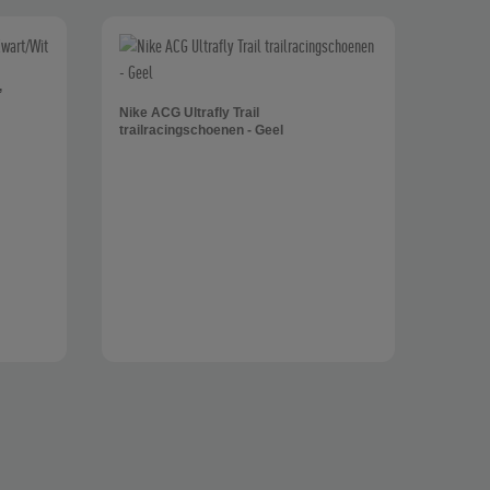
,
Nike ACG Ultrafly Trail
trailracingschoenen - Geel