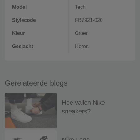
Model
Tech
Stylecode
FB7921-020
Kleur
Groen
Geslacht
Heren
Gerelateerde blogs
Hoe vallen Nike
sneakers?
Nike Logo