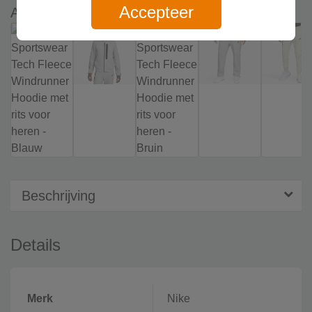
Accepteer
Andere kleuren
Beschrijving
Details
Merk
Nike