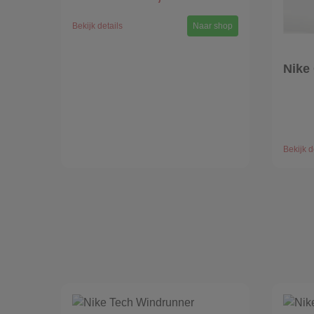
Bekijk details
Naar shop
Nike
Bekijk d