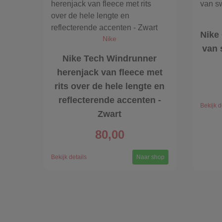
Nike
Nike
van 
Nike Tech Windrunner
herenjack van fleece met
rits over de hele lengte en
reflecterende accenten -
Bekijk d
Zwart
80,00
Bekijk details
Naar shop