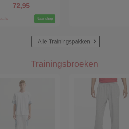
72,95
etails
Naar shop
Alle Trainingspakken
Trainingsbroeken