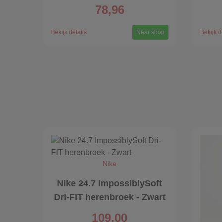
78,96
Bekijk details
Naar shop
Bekijk d
Nike
Nike 24.7 ImpossiblySoft
Dri-FIT herenbroek - Zwart
109,00