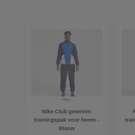
Nike
Nike Club geweven
trainingspak voor heren -
tra
Blauw