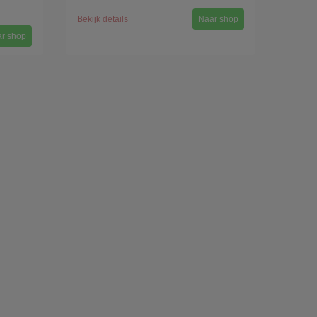
Bekijk details
Naar shop
r shop