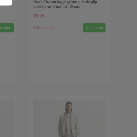
blokken
Kevin Durant legging met enkele pijp
voor heren (rechts) - Zwart
79,99
r shop
Bekijk details
Naar shop