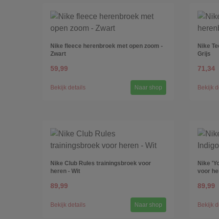
Nike fleece herenbroek met open zoom -
Nike Te
Zwart
Grijs
59,99
71,34
Bekijk details
Naar shop
Bekijk d
Nike Club Rules trainingsbroek voor
Nike 'Y
heren - Wit
voor he
89,99
89,99
Bekijk details
Naar shop
Bekijk d