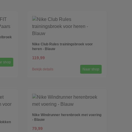
elbroek
Nike Club Rules trainingsbroek voor
heren - Blauw
119,99
r shop
Bekijk details
Naar shop
Nike Windrunner herenbroek met voering
- Blauw
blokken
79,99