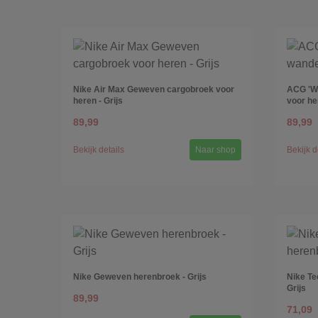
Nike Air Max Geweven cargobroek voor
ACG 'Wo
heren - Grijs
voor he
89,99
89,99
Bekijk details
Naar shop
Bekijk d
Nike Geweven herenbroek - Grijs
Nike Te
Grijs
89,99
71,09