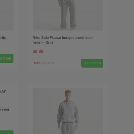
rijs
Nike Solo Fleece bungeebroek voor
heren - Grijs
69,99
r shop
Bekijk details
Naar shop
e voor