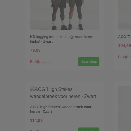
KD legging met enkele pijp voor heren
ACG 'Tuf
(links) - Zwart
104,99
79,99
Bekijk d
Bekijk details
Naar shop
ACG 'High Stakes' wandelbroek voor
heren - Zwart
114,99