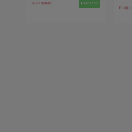
Bekijk details
Naar shop
Bekijk d