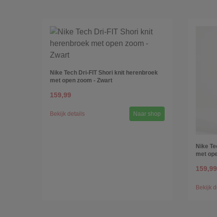
Nike Tech Dri-FIT Shori knit herenbroek
met open zoom - Zwart
159,99
Bekijk details
Naar shop
Nike Te
met ope
159,99
Bekijk d