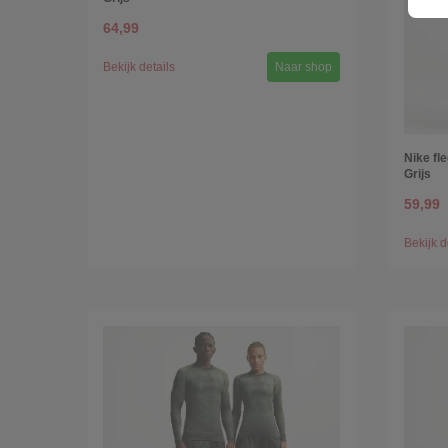
64,99
Bekijk details
Naar shop
Nike fl
Grijs
59,99
Bekijk d