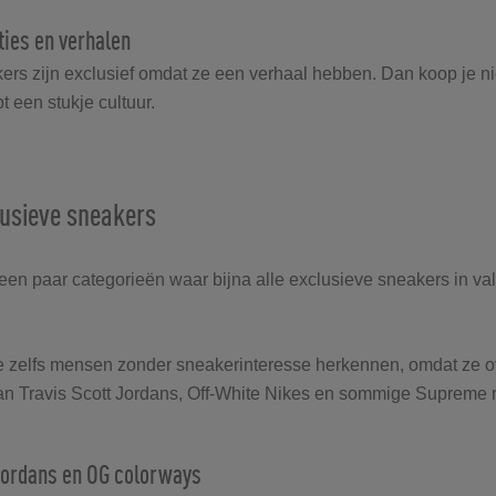
ties en verhalen
s zijn exclusief omdat ze een verhaal hebben. Dan koop je ni
 een stukje cultuur.
lusieve sneakers
 een paar categorieën waar bijna alle exclusieve sneakers in val
 zelfs mensen zonder sneakerinteresse herkennen, omdat ze ov
n Travis Scott Jordans, Off-White Nikes en sommige Supreme 
Jordans en OG colorways