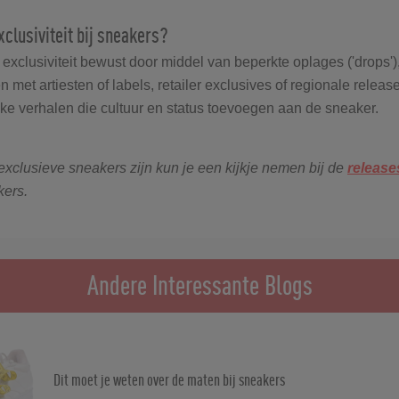
xclusiviteit bij sneakers?
exclusiviteit bewust door middel van beperkte oplages ('drops')
met artiesten of labels, retailer exclusives of regionale releas
eke verhalen die cultuur en status toevoegen aan de sneaker.
exclusieve sneakers zijn kun je een kijkje nemen bij de
release
ers.
Andere Interessante Blogs
Dit moet je weten over de maten bij sneakers