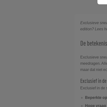
Exclusieve snea
edition? Lees hi
De betekenis
Exclusieve snea
meedragen. Allee
maar dat niet e
Exclusief in d
Exclusief in de
Beperkte op
Hoge vraag