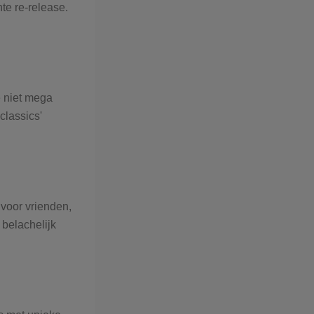
hte re-release.
 niet mega
classics'
 voor vrienden,
 belachelijk