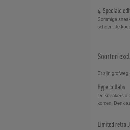
4. Speciale edi
Sommige sneaker
schoen. Je koopt
Soorten exc
Er zijn grofweg
Hype collabs
De sneakers die
komen. Denk aa
Limited retro 