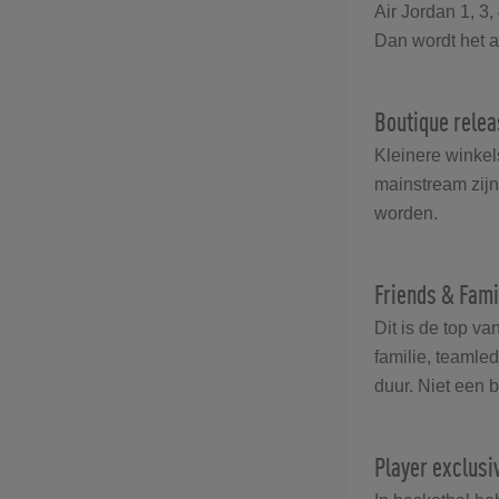
Air Jordan 1, 3,
Dan wordt het 
Boutique rele
Kleinere winke
mainstream zijn,
worden.
Friends & Fami
Dit is de top va
familie, teamle
duur. Niet een 
Player exclusi