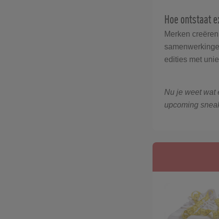
Hoe ontstaat e
Merken creëren 
samenwerkingen 
edities met uni
Nu je weet wat 
upcoming sneak