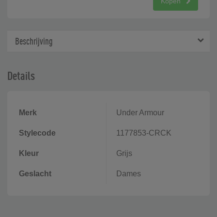
Kopen
Beschrijving
Details
Merk
Under Armour
Stylecode
1177853-CRCK
Kleur
Grijs
Geslacht
Dames