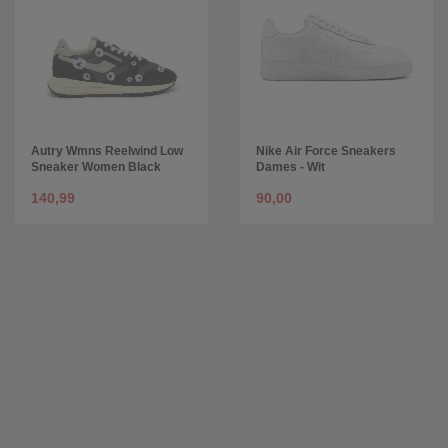
Autry Wmns Reelwind Low
Nike Air Force Sneakers
Sneaker Women Black
Dames - Wit
140,99
90,00