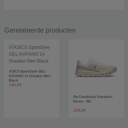
Gerelateerde producten
ASICS SportStyle GEL-
KAYANO 14 Sneaker Men
Black
143,99
On Cloudvista Sneakers
Heren - Wit
159,99