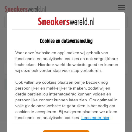
Menu
Home
Puma RS-0 Sneakers
Cookies en dataverzameling
Puma RS-0 Sneakers
Voor onze 'website en app' maken wij gebruik van
functionele en analytische cookies en ook vergelijkbare
technieken. Hierdoor werkt de website goed en kunnen
Filter
1
wij deze ook verder stap voor stap verbeteren.
Ook willen we cookies plaatsen om je bezoek nog
Rs0
Wis alles
persoonlijker en makkelijker te maken, zodat wij en
derde partijen jou internetgedrag kunnen volgen en
persoonlijke content kunnen laten zien. Om optimaal in
volle glorie onze website te gebruiken is het nodig om
cookies te accepteren. Bij weigeren plaatsen we alleen
functionele en analytische cookies.
Lees meer hier
.