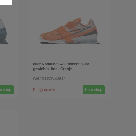
Nike Romaleos 4 schoenen voor
gewichtheffen - Oranje
Niet beschikbaar
r shop
Bekijk details
Naar shop