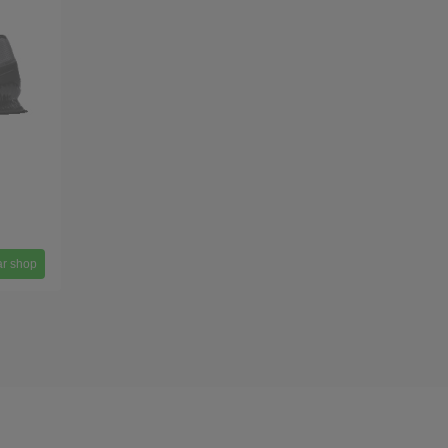
r shop