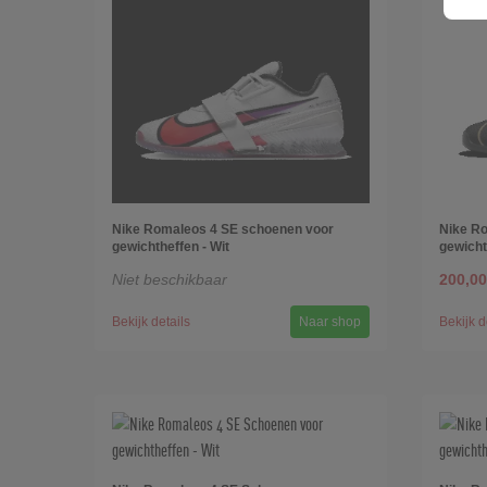
Nike Romaleos 4 SE schoenen voor
Nike R
gewichtheffen - Wit
gewicht
Niet beschikbaar
200,00
Bekijk details
Naar shop
Bekijk d