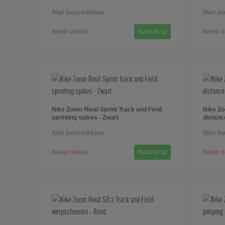
Niet beschikbaar
Niet b
Bekijk details
Naar shop
Bekijk d
Nike Zoom Rival Sprint Track and Field
Nike Zo
sprinting spikes - Zwart
distanc
Niet beschikbaar
Niet b
Bekijk details
Naar shop
Bekijk d