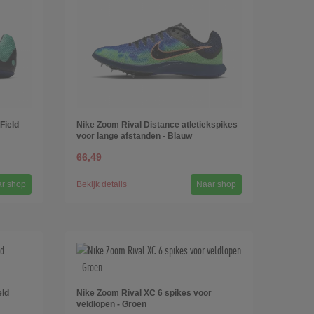
Field
Nike Zoom Rival Distance atletiekspikes
voor lange afstanden - Blauw
66,49
r shop
Bekijk details
Naar shop
eld
Nike Zoom Rival XC 6 spikes voor
veldlopen - Groen