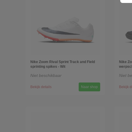
Nike Zoom Rival Sprint Track and Field
Nike Zo
sprinting spikes - Wit
werpsc
Niet beschikbaar
Niet b
Bekijk details
Naar shop
Bekijk d