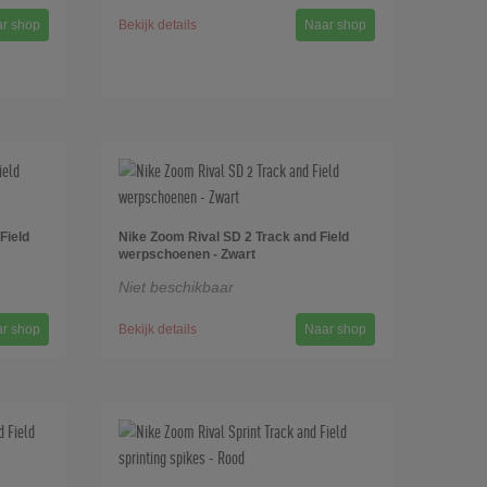
r shop
Bekijk details
Naar shop
Field
Nike Zoom Rival SD 2 Track and Field
werpschoenen - Zwart
Niet beschikbaar
r shop
Bekijk details
Naar shop