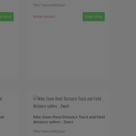
Niet beschikbaar
r shop
Bekijk details
Naar shop
eld
Nike Zoom Rival Distance Track and Field
distance spikes - Zwart
Niet beschikbaar