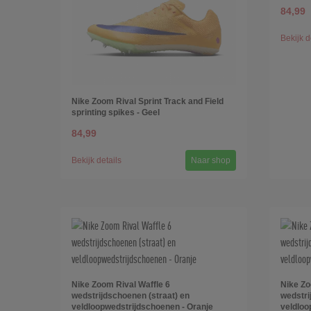
84,99
Bekijk d
Nike Zoom Rival Sprint Track and Field
sprinting spikes - Geel
84,99
Bekijk details
Naar shop
Nike Zoom Rival Waffle 6
Nike Zo
wedstrijdschoenen (straat) en
wedstri
veldloopwedstrijdschoenen - Oranje
veldloo