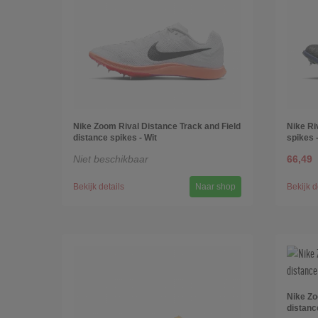
Nike Zoom Rival Distance Track and Field
Nike Ri
distance spikes - Wit
spikes 
Niet beschikbaar
66,49
Bekijk details
Naar shop
Bekijk d
Nike Zo
distanc