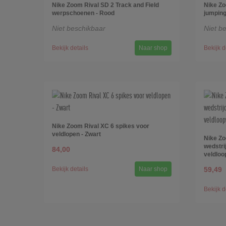
Nike Zoom Rival SD 2 Track and Field
Nike Zo
werpschoenen - Rood
jumping
Niet beschikbaar
Niet b
Bekijk details
Naar shop
Bekijk d
Nike Zoom Rival XC 6 spikes voor
veldlopen - Zwart
Nike Zo
wedstri
84,00
veldloo
Bekijk details
Naar shop
59,49
Bekijk d