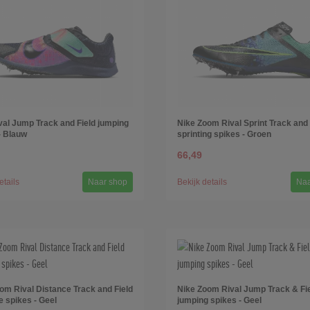
val Jump Track and Field jumping
Nike Zoom Rival Sprint Track and 
- Blauw
sprinting spikes - Groen
66,49
etails
Naar shop
Bekijk details
Naa
om Rival Distance Track and Field
Nike Zoom Rival Jump Track & Fi
e spikes - Geel
jumping spikes - Geel