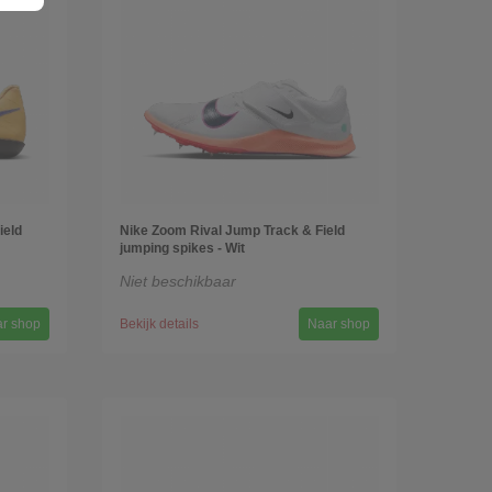
ield
Nike Zoom Rival Jump Track & Field
jumping spikes - Wit
Niet beschikbaar
r shop
Bekijk details
Naar shop