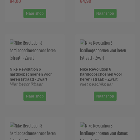
64,00
64,99
Naar shop
Naar shop
Nike Revolution 6
Nike Revolution 6
hardloopschoenen voor
hardloopschoenen voor
heren (straat) - Zwart
heren (straat) - Zwart
Niet beschikbaar
Niet beschikbaar
Naar shop
Naar shop