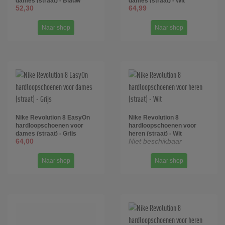
dames (straat) - Blauw
dames (straat) - Wit
52,30
64,99
Naar shop
Naar shop
Nike Revolution 8 EasyOn
Nike Revolution 8
hardloopschoenen voor
hardloopschoenen voor
dames (straat) - Grijs
heren (straat) - Wit
64,00
Niet beschikbaar
Naar shop
Naar shop