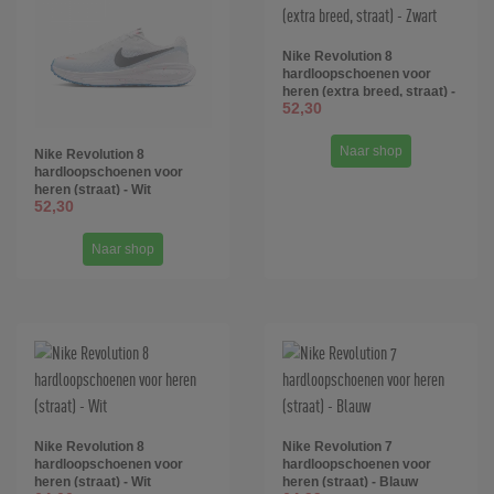
Nike Revolution 8
hardloopschoenen voor
heren (extra breed, straat) -
52,30
Zwart
Naar shop
Nike Revolution 8
hardloopschoenen voor
heren (straat) - Wit
52,30
Naar shop
Nike Revolution 8
Nike Revolution 7
hardloopschoenen voor
hardloopschoenen voor
heren (straat) - Wit
heren (straat) - Blauw