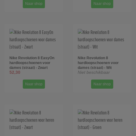
Naar shop
Naar shop
Nike Revolution 8 EasyOn
Nike Revolution 8
hardloopschoenen voor
hardloopschoenen voor
dames (straat) - Zwart
dames (straat) - Wit
52,30
Niet beschikbaar
Naar shop
Naar shop