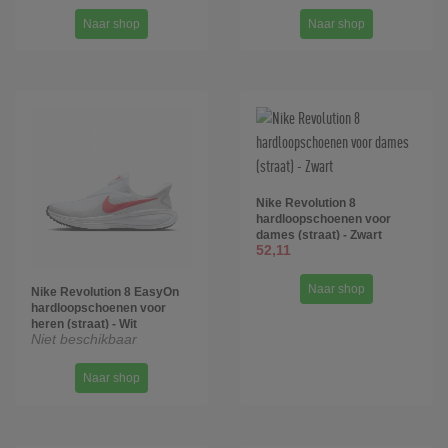
Naar shop
Naar shop
Nike Revolution 8
hardloopschoenen voor
dames (straat) - Zwart
52,11
Naar shop
Nike Revolution 8 EasyOn
hardloopschoenen voor
heren (straat) - Wit
Niet beschikbaar
Naar shop