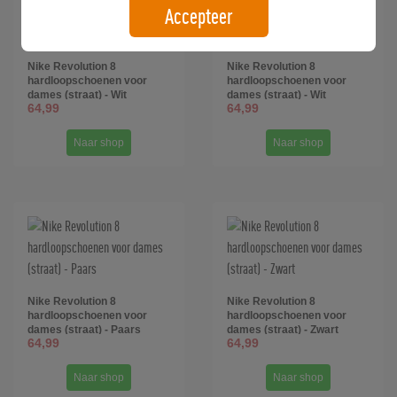
Accepteer
Nike Revolution 8
Nike Revolution 8
hardloopschoenen voor
hardloopschoenen voor
dames (straat) - Wit
dames (straat) - Wit
64,99
64,99
Naar shop
Naar shop
Nike Revolution 8
Nike Revolution 8
hardloopschoenen voor
hardloopschoenen voor
dames (straat) - Paars
dames (straat) - Zwart
64,99
64,99
Naar shop
Naar shop