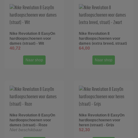
Nike Revolution 8 EasyOn
Nike Revolution 8
hardloopschoenen voor
hardloopschoenen voor
dames (straat) - Wit
dames (extra breed, straat)
40,72
64,00
- Zwart
Naar shop
Naar shop
Nike Revolution 8 EasyOn
Nike Revolution 8 EasyOn
hardloopschoenen voor
hardloopschoenen voor
dames (straat) - Roze
heren (straat) - Grijs
Niet beschikbaar
52,30