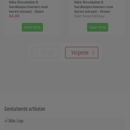
Nike Revolution 8
Nike Revolution 8
hardloopschoenen voor
hardloopschoenen voor
heren (straat) - Zwart
heren (straat) - Groen
64,00
Niet beschikbaar
Naar shop
Naar shop
Vorige
Volgende
Gerelateerde artikelen