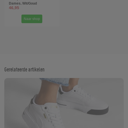
Dames, Wit/Goud
46,95
Naar shop
Gerelateerde artikelen